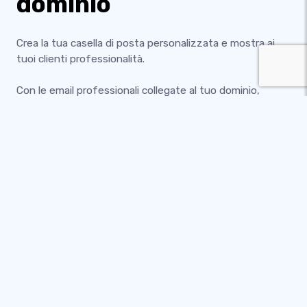
dominio
Crea la tua casella di posta personalizzata e mostra ai
tuoi clienti professionalità.
Con le email professionali collegate al tuo dominio,
comunicare con i tuoi clienti non è mai stato così facile.