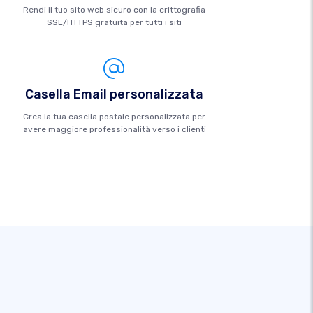
Rendi il tuo sito web sicuro con la crittografia
SSL/HTTPS gratuita per tutti i siti
Casella Email personalizzata
Crea la tua casella postale personalizzata per
avere maggiore professionalità verso i clienti