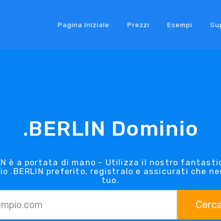
Pagina Iniziale
Prezzi
Esempi
Su
.BERLIN Dominio
N è a portata di mano - Utilizza il nostro fantasti
io .BERLIN preferito, registralo e assicurati che n
tuo.
Cerc