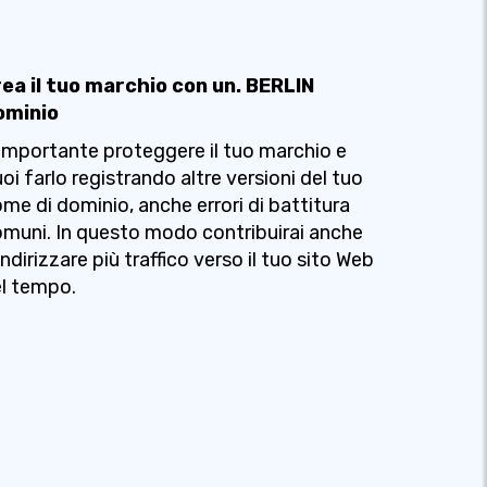
rea il tuo marchio con un. BERLIN
ominio
importante proteggere il tuo marchio e
oi farlo registrando altre versioni del tuo
me di dominio, anche errori di battitura
muni. In questo modo contribuirai anche
indirizzare più traffico verso il tuo sito Web
l tempo.