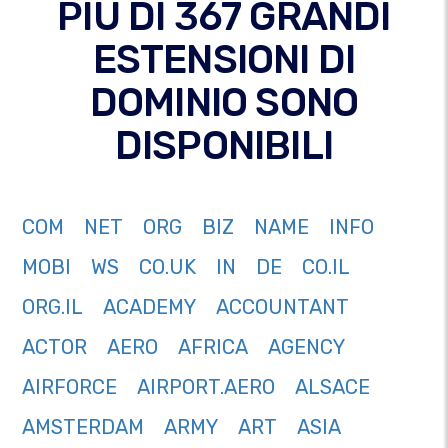
PIÙ DI 367 GRANDI
ESTENSIONI DI
DOMINIO SONO
DISPONIBILI
COM
NET
ORG
BIZ
NAME
INFO
MOBI
WS
CO.UK
IN
DE
CO.IL
ORG.IL
ACADEMY
ACCOUNTANT
ACTOR
AERO
AFRICA
AGENCY
AIRFORCE
AIRPORT.AERO
ALSACE
AMSTERDAM
ARMY
ART
ASIA