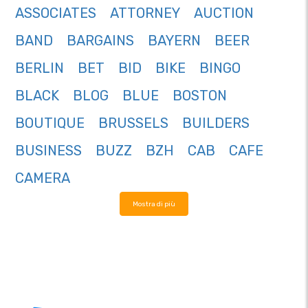
ASSOCIATES
ATTORNEY
AUCTION
BAND
BARGAINS
BAYERN
BEER
BERLIN
BET
BID
BIKE
BINGO
BLACK
BLOG
BLUE
BOSTON
BOUTIQUE
BRUSSELS
BUILDERS
BUSINESS
BUZZ
BZH
CAB
CAFE
CAMERA
Mostra di più