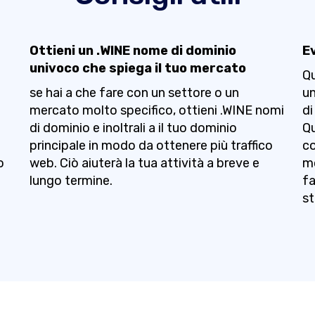
Ottieni un .WINE nome di dominio
Ev
univoco che spiega il tuo mercato
Qu
se hai a che fare con un settore o un
un
mercato molto specifico, ottieni .WINE nomi
di
di dominio e inoltrali a il tuo dominio
Qu
principale in modo da ottenere più traffico
co
o
web. Ciò aiuterà la tua attività a breve e
mo
lungo termine.
fa
st