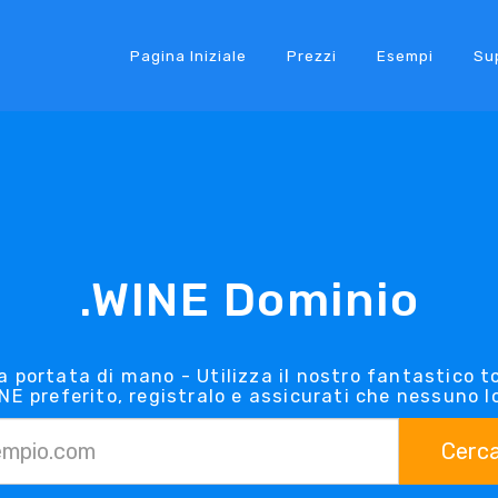
Pagina Iniziale
Prezzi
Esempi
Su
.WINE Dominio
 a portata di mano - Utilizza il nostro fantastico to
INE preferito, registralo e assicurati che nessuno l
Cerc