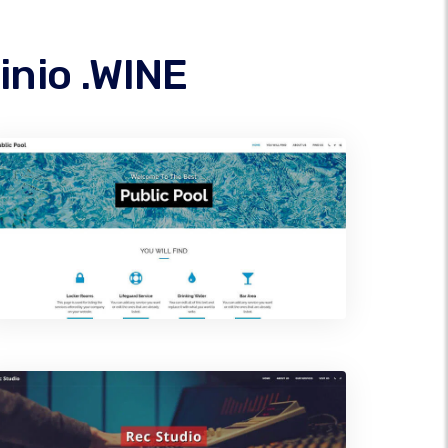
inio .WINE