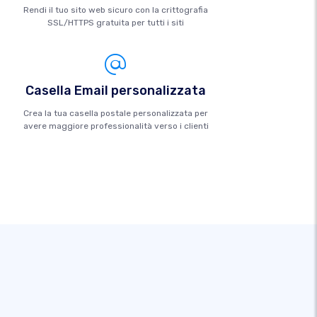
Rendi il tuo sito web sicuro con la crittografia
SSL/HTTPS gratuita per tutti i siti
Casella Email personalizzata
Crea la tua casella postale personalizzata per
avere maggiore professionalità verso i clienti