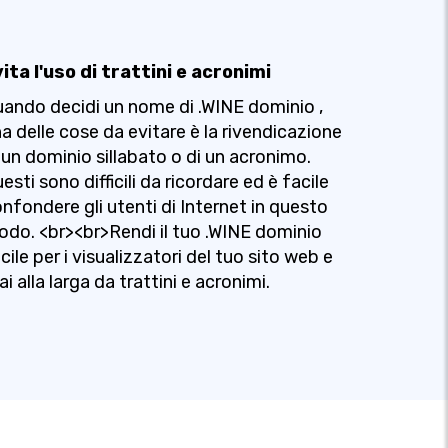
ita l'uso di trattini e acronimi
ando decidi un nome di .WINE dominio ,
a delle cose da evitare è la rivendicazione
 un dominio sillabato o di un acronimo.
esti sono difficili da ricordare ed è facile
nfondere gli utenti di Internet in questo
do. <br><br>Rendi il tuo .WINE dominio
cile per i visualizzatori del tuo sito web e
ai alla larga da trattini e acronimi.