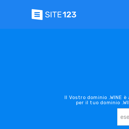
Il Vostro dominio .WINE è
per il tuo dominio .W