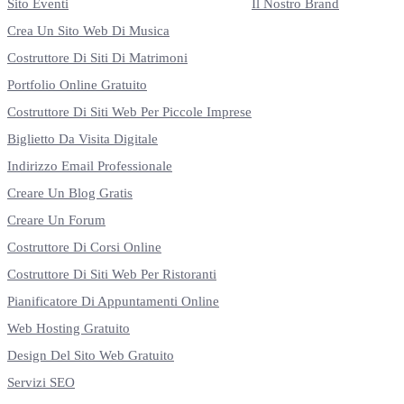
Sito Eventi
Il Nostro Brand
Crea Un Sito Web Di Musica
Costruttore Di Siti Di Matrimoni
Portfolio Online Gratuito
Costruttore Di Siti Web Per Piccole Imprese
Biglietto Da Visita Digitale
Indirizzo Email Professionale
Creare Un Blog Gratis
Creare Un Forum
Costruttore Di Corsi Online
Costruttore Di Siti Web Per Ristoranti
Pianificatore Di Appuntamenti Online
Web Hosting Gratuito
Design Del Sito Web Gratuito
Servizi SEO