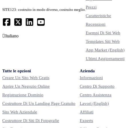
Prezzi
SITE123: costruito in modo diverso, costruito meglio.
Caratteristiche
Recensioni
Esempi Di Siti Web
Italiano
Templates Siti Web
App Market
(English)
Ultimi Aggiornamenti
Tutte le opzioni
Azienda
Creare Un Sito Web Gratis
Informazioni
Aprire Un Negozio Online
Centro Di Supporto
Registrazione Dominio
Centro Assistenza
Costruttore Di Un Landing Page Gratuito
Lavori
(English)
Sito Web Aziendale
Affiliati
Costruttore Di Siti Di Fotografie
Experts