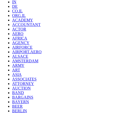
IN
DE
CO.IL
ORG.IL
ACADEMY
ACCOUNTANT
ACTOR
AERO
AFRICA
AGENCY
AIRFORCE
AIRPORT.AERO
ALSACE
AMSTERDAM
ARMY
ART
ASIA
ASSOCIATES
ATTORNEY
AUCTION
BAND
BARGAINS
BAYERN
BEER
BERLIN