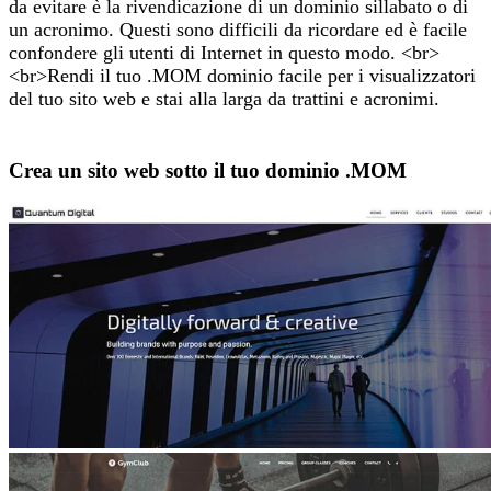
da evitare è la rivendicazione di un dominio sillabato o di
un acronimo. Questi sono difficili da ricordare ed è facile
confondere gli utenti di Internet in questo modo. <br>
<br>Rendi il tuo .MOM dominio facile per i visualizzatori
del tuo sito web e stai alla larga da trattini e acronimi.
Crea un sito web sotto il tuo dominio .MOM