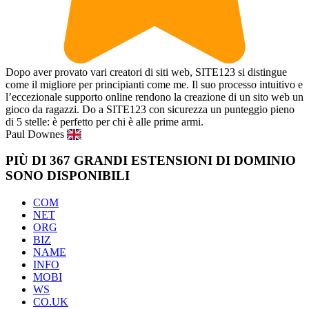
Dopo aver provato vari creatori di siti web, SITE123 si distingue
come il migliore per principianti come me. Il suo processo intuitivo e
l’eccezionale supporto online rendono la creazione di un sito web un
gioco da ragazzi. Do a SITE123 con sicurezza un punteggio pieno
di 5 stelle: è perfetto per chi è alle prime armi.
Paul Downes
PIÙ DI 367 GRANDI ESTENSIONI DI DOMINIO
SONO DISPONIBILI
COM
NET
ORG
BIZ
NAME
INFO
MOBI
WS
CO.UK