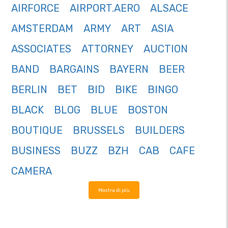
AIRFORCE
AIRPORT.AERO
ALSACE
AMSTERDAM
ARMY
ART
ASIA
ASSOCIATES
ATTORNEY
AUCTION
BAND
BARGAINS
BAYERN
BEER
BERLIN
BET
BID
BIKE
BINGO
BLACK
BLOG
BLUE
BOSTON
BOUTIQUE
BRUSSELS
BUILDERS
BUSINESS
BUZZ
BZH
CAB
CAFE
CAMERA
Mostra di più