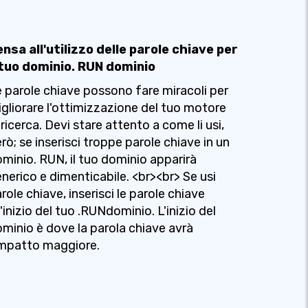
nsa all'utilizzo delle parole chiave per
l tuo dominio. RUN dominio
 parole chiave possono fare miracoli per
gliorare l'ottimizzazione del tuo motore
 ricerca. Devi stare attento a come li usi,
rò; se inserisci troppe parole chiave in un
minio. RUN, il tuo dominio apparirà
nerico e dimenticabile. <br><br> Se usi
role chiave, inserisci le parole chiave
l'inizio del tuo .RUNdominio. L'inizio del
minio è dove la parola chiave avrà
impatto maggiore.