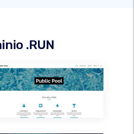
minio .RUN