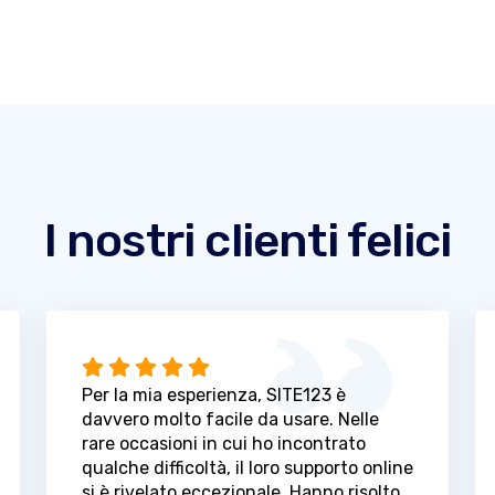
I nostri clienti felici
Per la mia esperienza, SITE123 è
davvero molto facile da usare. Nelle
rare occasioni in cui ho incontrato
qualche difficoltà, il loro supporto online
si è rivelato eccezionale. Hanno risolto