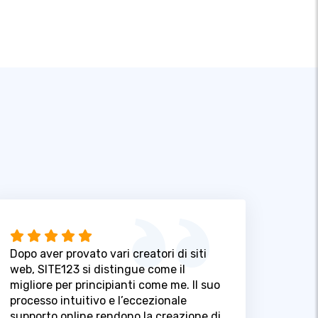
Dopo aver provato vari creatori di siti
web, SITE123 si distingue come il
migliore per principianti come me. Il suo
processo intuitivo e l’eccezionale
supporto online rendono la creazione di