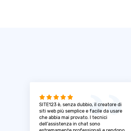
SITE123 è, senza dubbio, il creatore di
siti web più semplice e facile da usare
che abbia mai provato. I tecnici
dell’assistenza in chat sono
estremamente professionali e rendono