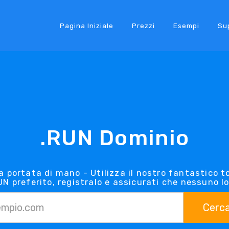
Pagina Iniziale
Prezzi
Esempi
Su
.RUN Dominio
a portata di mano - Utilizza il nostro fantastico t
RUN preferito, registralo e assicurati che nessuno lo
Cerc