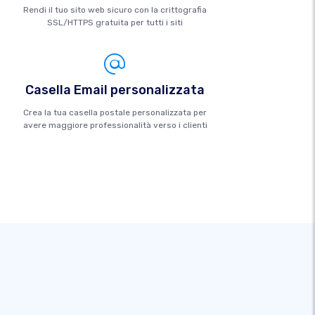
Rendi il tuo sito web sicuro con la crittografia
SSL/HTTPS gratuita per tutti i siti
Casella Email personalizzata
Crea la tua casella postale personalizzata per
avere maggiore professionalità verso i clienti