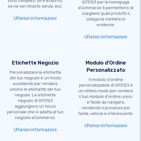
sono completi, se è esaurito,
SITE123 per la homepage
se ne sei rimasto senza, ecc.
eCommerce ti permettono di
scegliere quali prodotti o
Ulteriori informazioni
categorie mettere in
evidenza.
Ulteriori informazioni
Etichette Negozio
Modulo d'Ordine
Personalizzato
Personalizzare le etichette
del tuo negozio è un modo
Il modulo d'ordine
eccellente per rendere
personalizzabile di SITE123 è
uniche le etichette del tuo
un ottimo modo per rendere
negozio. Le etichette
il tuo modulo d'ordine unico
negozio di SITE123
e facile da navigare,
aggiungono un tocco
rendendo il processo più
personale che si adatta al tuo
facile, veloce e interessante.
negozio eCommerce.
Ulteriori informazioni
Ulteriori informazioni