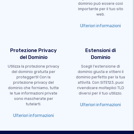
dominio può essere così
importante per il tuo sito
web.
Ulteriori informazioni
Protezione Privacy
Estensioni di
del Dominio
Dominio
Utilizza la protezione privacy
Scegli l'estensione di
del dominio gratuita per
dominio giusta e ottieni il
proteggerti! Con la
dominio perfetto per la tua
protezione privacy del
attività. Con SITE123, puoi
dominio che forniamo, tutte
rivendicare molteplici TLD
le tue informazioni private
diversi per il tuo utilizzo.
sono mascherate per
tutelarti.
Ulteriori informazioni
Ulteriori informazioni