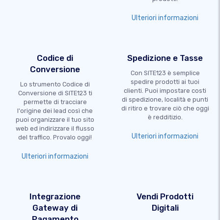
Ulteriori informazioni
Codice di
Spedizione e Tasse
Conversione
Con SITE123 è semplice
spedire prodotti ai tuoi
Lo strumento Codice di
clienti. Puoi impostare costi
Conversione di SITE123 ti
di spedizione, località e punti
permette di tracciare
di ritiro e trovare ciò che oggi
l'origine dei lead così che
è redditizio.
puoi organizzare il tuo sito
web ed indirizzare il flusso
Ulteriori informazioni
del traffico. Provalo oggi!
Ulteriori informazioni
Integrazione
Vendi Prodotti
Gateway di
Digitali
Pagamento