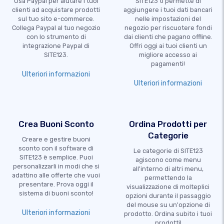
Usa Paypal per aiutare i tuoi
SITE123 ti permette di
clienti ad acquistare prodotti
aggiungere i tuoi dati bancari
sul tuo sito e-commerce.
nelle impostazioni del
Collega Paypal al tuo negozio
negozio per riscuotere fondi
con lo strumento di
dai clienti che pagano offline.
integrazione Paypal di
Offri oggi ai tuoi clienti un
SITE123.
migliore accesso ai
pagamenti!
Ulteriori informazioni
Ulteriori informazioni
Crea Buoni Sconto
Ordina Prodotti per
Categorie
Creare e gestire buoni
sconto con il software di
Le categorie di SITE123
SITE123 è semplice. Puoi
agiscono come menu
personalizzarli in modi che si
all'interno di altri menu,
adattino alle offerte che vuoi
permettendo la
presentare. Prova oggi il
visualizzazione di molteplici
sistema di buoni sconto!
opzioni durante il passaggio
del mouse su un'opzione di
Ulteriori informazioni
prodotto. Ordina subito i tuoi
prodotti!