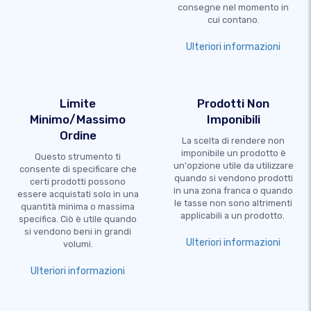
consegne nel momento in
cui contano.
Ulteriori informazioni
Limite
Prodotti Non
Minimo/Massimo
Imponibili
Ordine
La scelta di rendere non
imponibile un prodotto è
Questo strumento ti
un'opzione utile da utilizzare
consente di specificare che
quando si vendono prodotti
certi prodotti possono
in una zona franca o quando
essere acquistati solo in una
le tasse non sono altrimenti
quantità minima o massima
applicabili a un prodotto.
specifica. Ciò è utile quando
si vendono beni in grandi
Ulteriori informazioni
volumi.
Ulteriori informazioni