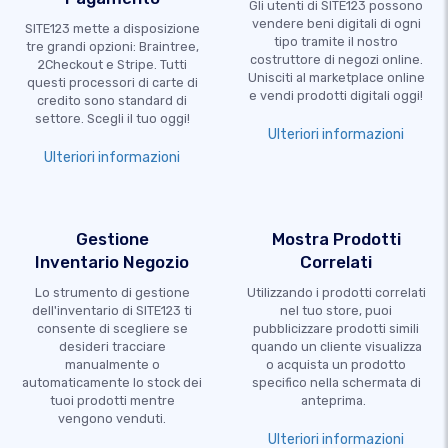
Gli utenti di SITE123 possono
vendere beni digitali di ogni
SITE123 mette a disposizione
tipo tramite il nostro
tre grandi opzioni: Braintree,
costruttore di negozi online.
2Checkout e Stripe. Tutti
Unisciti al marketplace online
questi processori di carte di
e vendi prodotti digitali oggi!
credito sono standard di
settore. Scegli il tuo oggi!
Ulteriori informazioni
Ulteriori informazioni
Gestione
Mostra Prodotti
Inventario Negozio
Correlati
Lo strumento di gestione
Utilizzando i prodotti correlati
dell'inventario di SITE123 ti
nel tuo store, puoi
consente di scegliere se
pubblicizzare prodotti simili
desideri tracciare
quando un cliente visualizza
manualmente o
o acquista un prodotto
automaticamente lo stock dei
specifico nella schermata di
tuoi prodotti mentre
anteprima.
vengono venduti.
Ulteriori informazioni