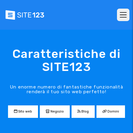
Caratteristiche di
SITE123
Un enorme numero di fantastiche funzionalità
renderà il tuo sito web perfetto!
Sito web
Negozio
Blog
Domini