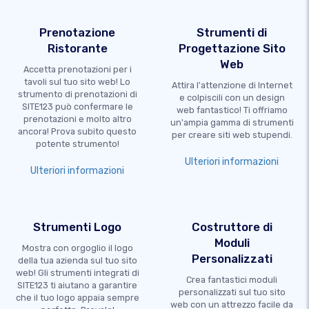
Prenotazione
Strumenti di
Ristorante
Progettazione Sito
Web
Accetta prenotazioni per i
tavoli sul tuo sito web! Lo
Attira l'attenzione di Internet
strumento di prenotazioni di
e colpiscili con un design
SITE123 può confermare le
web fantastico! Ti offriamo
prenotazioni e molto altro
un'ampia gamma di strumenti
ancora! Prova subito questo
per creare siti web stupendi.
potente strumento!
Ulteriori informazioni
Ulteriori informazioni
Strumenti Logo
Costruttore di
Moduli
Mostra con orgoglio il logo
Personalizzati
della tua azienda sul tuo sito
web! Gli strumenti integrati di
Crea fantastici moduli
SITE123 ti aiutano a garantire
personalizzati sul tuo sito
che il tuo logo appaia sempre
web con un attrezzo facile da