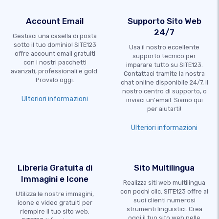
Account Email
Supporto Sito Web
24/7
Gestisci una casella di posta
sotto il tuo dominio! SITE123
Usa il nostro eccellente
offre account email gratuiti
supporto tecnico per
con i nostri pacchetti
imparare tutto su SITE123.
avanzati, professionali e gold.
Contattaci tramite la nostra
Provalo oggi.
chat online disponibile 24/7, il
nostro centro di supporto, o
Ulteriori informazioni
inviaci un'email. Siamo qui
per aiutarti!
Ulteriori informazioni
Libreria Gratuita di
Sito Multilingua
Immagini e Icone
Realizza siti web multilingua
con pochi clic. SITE123 offre ai
Utilizza le nostre immagini,
suoi clienti numerosi
icone e video gratuiti per
strumenti linguistici. Crea
riempire il tuo sito web.
oggi il tuo sito web nelle