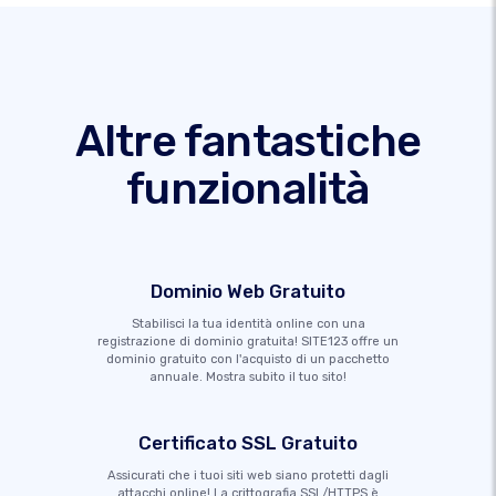
Altre fantastiche
funzionalità
Dominio Web Gratuito
Stabilisci la tua identità online con una
registrazione di dominio gratuita! SITE123 offre un
dominio gratuito con l'acquisto di un pacchetto
annuale. Mostra subito il tuo sito!
Certificato SSL Gratuito
Assicurati che i tuoi siti web siano protetti dagli
attacchi online! La crittografia SSL/HTTPS è