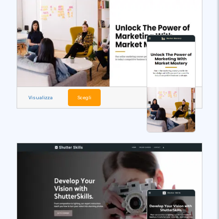
Visualizza
Scegli