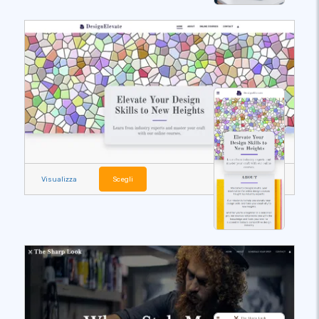
Visualizza
Scegli