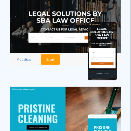
Visualizza
Scegli