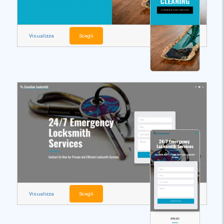
Visualizza
Scegli
Visualizza
Scegli