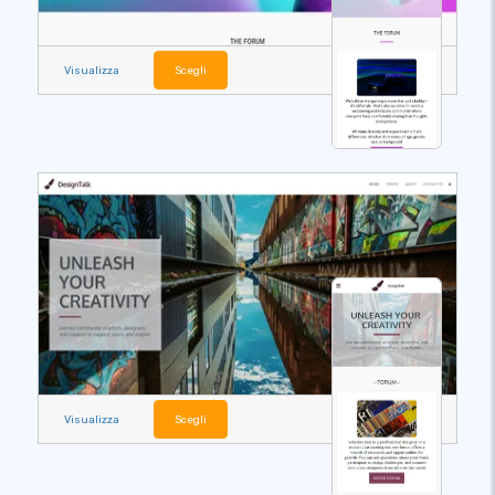
Visualizza
Scegli
Visualizza
Scegli