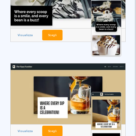
Visualizza
Scegli
Visualizza
Scegli