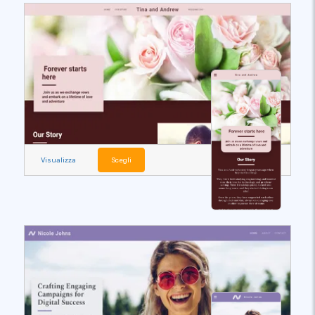
Visualizza
Scegli