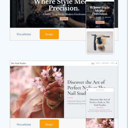
Visualizza
Scegli
Visualizza
Scegli