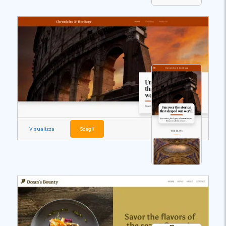
Visualizza
Scegli