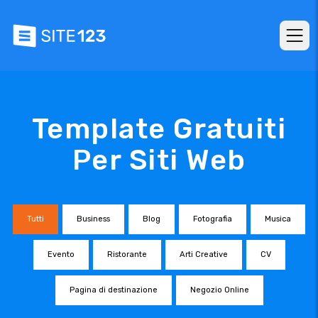
Template Gratuiti
Per Siti Web
Tutti
Business
Blog
Fotografia
Musica
Evento
Ristorante
Arti Creative
CV
Pagina di destinazione
Negozio Online