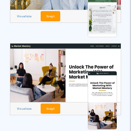
Visualizza
Scegli
Visualizza
Scegli