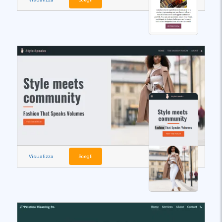
Visualizza
Scegli