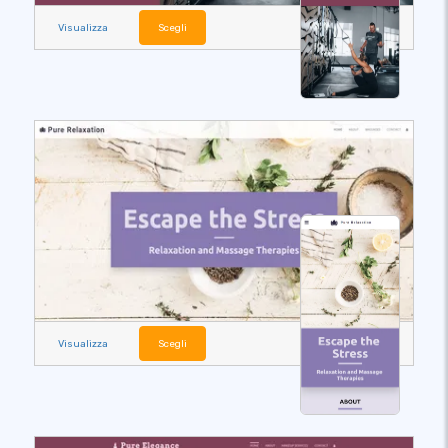
Visualizza
Scegli
Visualizza
Scegli