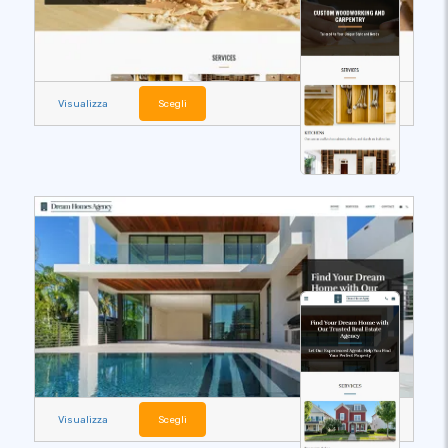
Visualizza
Scegli
Visualizza
Scegli