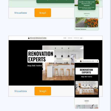
Visualizza
Scegli
Visualizza
Scegli