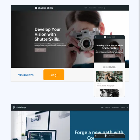
Visualizza
Scegli