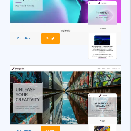
Visualizza
Scegli
Visualizza
Scegli