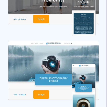
Visualizza
Scegli
Visualizza
Scegli