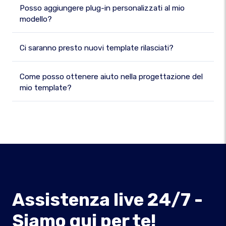
Posso aggiungere plug-in personalizzati al mio
modello?
Ci saranno presto nuovi template rilasciati?
Come posso ottenere aiuto nella progettazione del
mio template?
Assistenza live 24/7 -
Siamo qui per te!