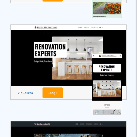
Visualizza
Scegli