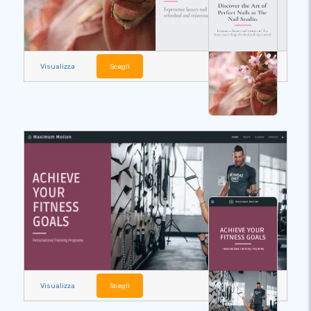
Visualizza
Scegli
Visualizza
Scegli