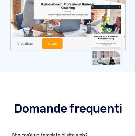
Visualizza
Scegli
Domande frequenti
Che cos'è un template di sito web?