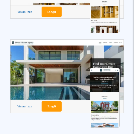
Visualizza
Scegli
Visualizza
Scegli