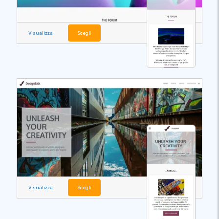
Visualizza
Scegli
Visualizza
Scegli