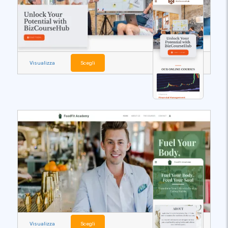
Visualizza
Scegli
Visualizza
Scegli