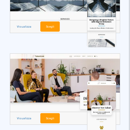
Visualizza
Scegli
Visualizza
Scegli