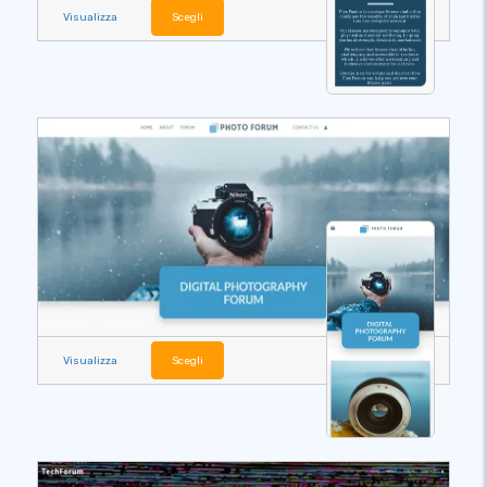
Visualizza
Scegli
Visualizza
Scegli