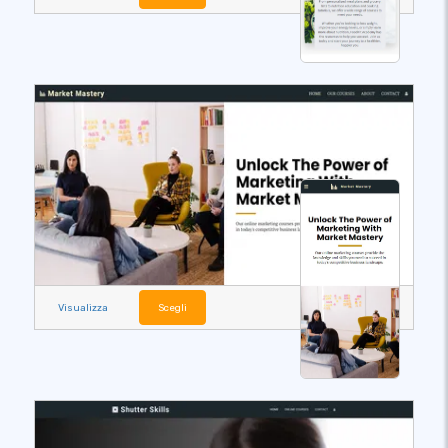
Visualizza
Scegli