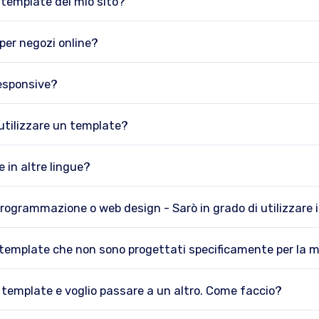
l template del mio sito?
per negozi online?
responsive?
utilizzare un template?
 in altre lingue?
programmazione o web design - Sarò in grado di utilizzare 
i template che non sono progettati specificamente per la m
 template e voglio passare a un altro. Come faccio?