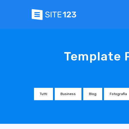
Template P
Tutti
Business
Blog
Fotografia