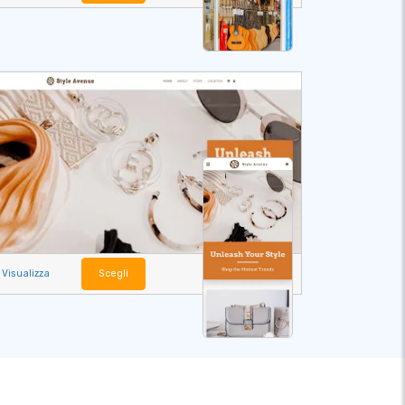
Visualizza
Scegli