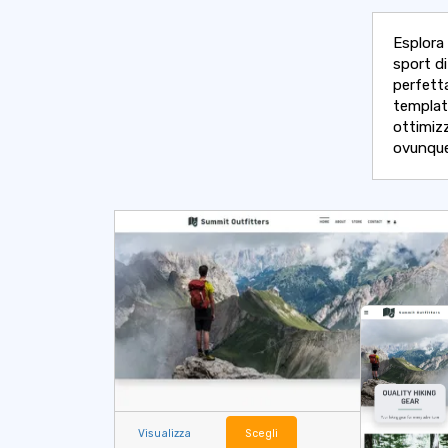
Esplora 
sport d
perfetta
template
ottimizz
ovunque
Visualizza
Scegli