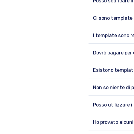
Posso scaricare i
Ci sono template 
I template sono 
Dovrò pagare per 
Esistono template
Non so niente di 
Posso utilizzare 
Ho provato alcuni