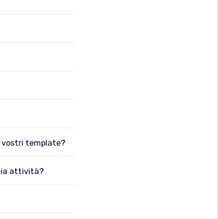
i vostri template?
ia attività?