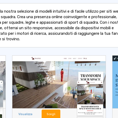
la nostra selezione di modelli intuitivi e di facile utilizzo per siti w
i squadra. Crea una presenza online coinvolgente e professionale,
 per squadre, leghe e appassionati di sport di squadra. Con i nost
, otterrai un sito responsive, accessibile da dispositivi mobili e
ato per i motori di ricerca, assicurandoti di raggiungere la tua fa
 si trovino.
Visualizza
Scegli