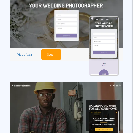
Visualizza
Scegli