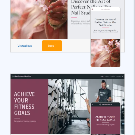
Visualizza
Scegli