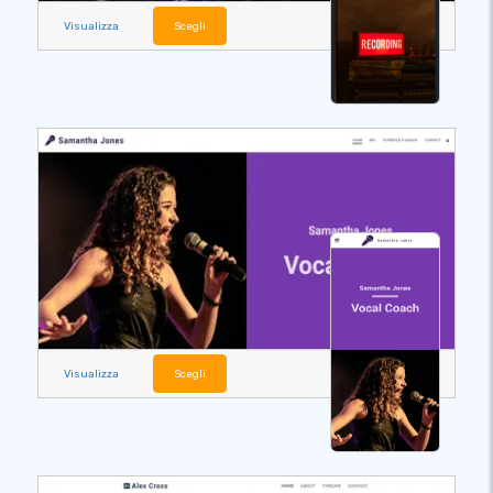
Visualizza
Scegli
Visualizza
Scegli