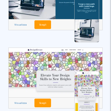
Visualizza
Scegli
Visualizza
Scegli