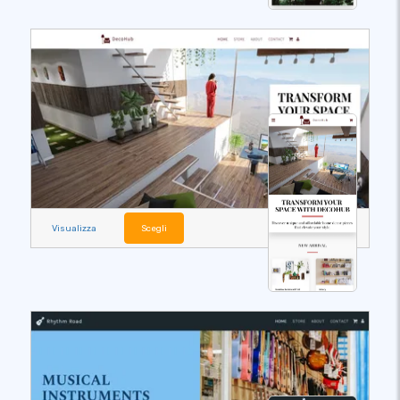
Visualizza
Scegli