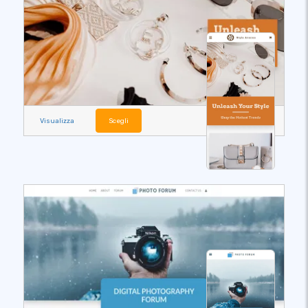
Visualizza
Scegli