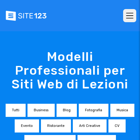
Modelli
Professionali per
Siti Web di Lezioni
Tutti
Business
Blog
Fotografia
Musica
Evento
Ristorante
Arti Creative
CV