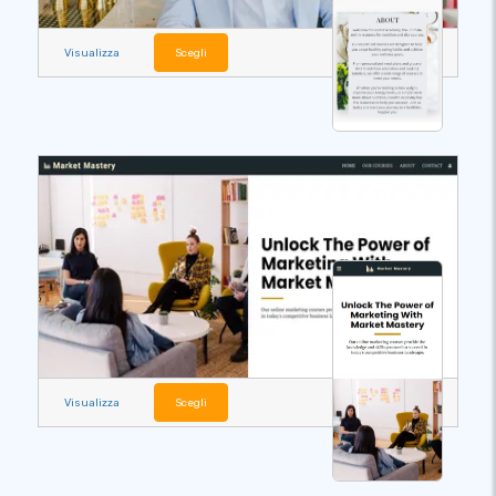
Visualizza
Scegli
Visualizza
Scegli