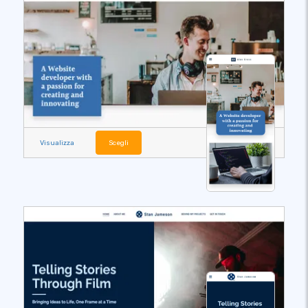
Visualizza
Scegli