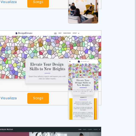
Visualizza
Scegli
Visualizza
Scegli