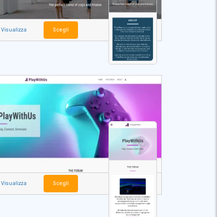
Visualizza
Scegli
Visualizza
Scegli