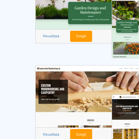
Visualizza
Scegli
Visualizza
Scegli