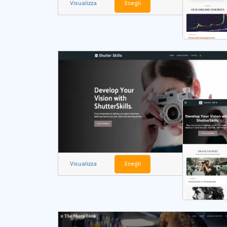
Visualizza
Scegli
Visualizza
Scegli