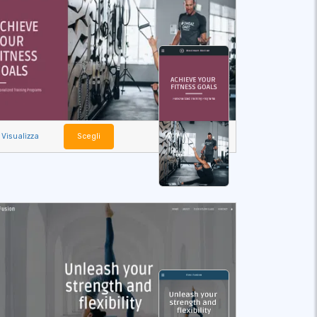
Visualizza
Scegli