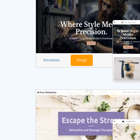
Visualizza
Scegli