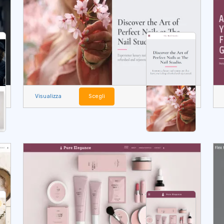
Visualizza
Scegli