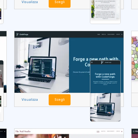
Visualizza
Scegli
Visualizza
Scegli