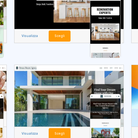
Visualizza
Scegli
Visualizza
Scegli