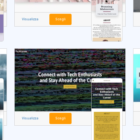
Visualizza
Scegli
Visualizza
Scegli