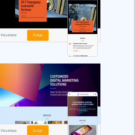
Visualizza
Scegli
Visualizza
Scegli