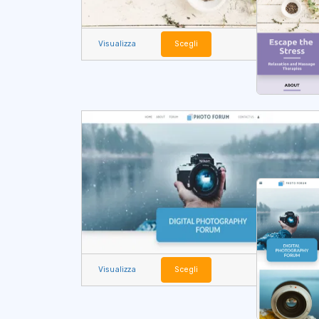
Visualizza
Scegli
Visualizza
Scegli