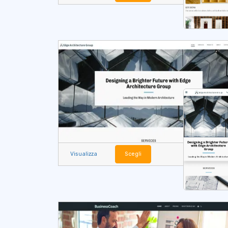
Visualizza
Scegli