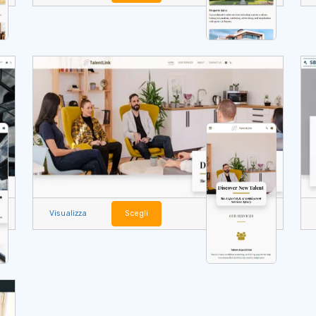
Visualizza
Scegli