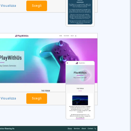
Visualizza
Scegli
Visualizza
Scegli