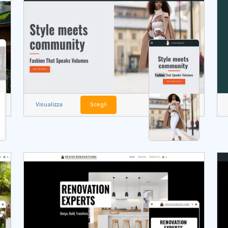
Visualizza
Scegli