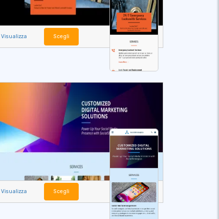
Visualizza
Scegli
Visualizza
Scegli