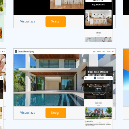
Visualizza
Scegli
Visualizza
Scegli