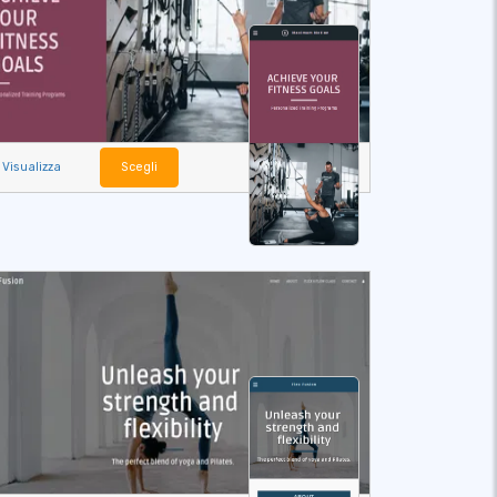
Visualizza
Scegli