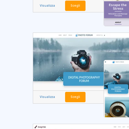
Visualizza
Scegli
Visualizza
Scegli