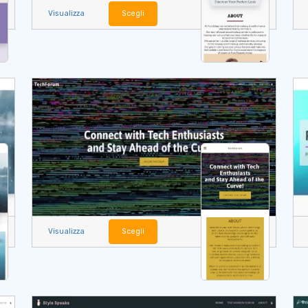
Visualizza
Scegli
Visualizza
Scegli