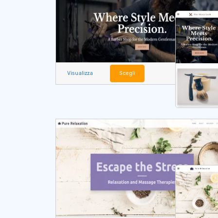
Visualizza
Scegli