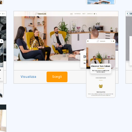
Visualizza
Scegli