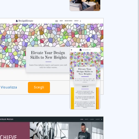
Visualizza
Scegli