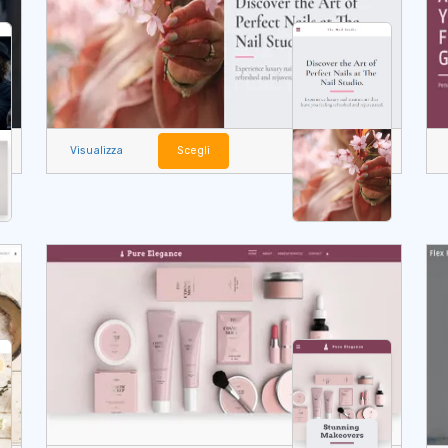
Visualizza
Scegli