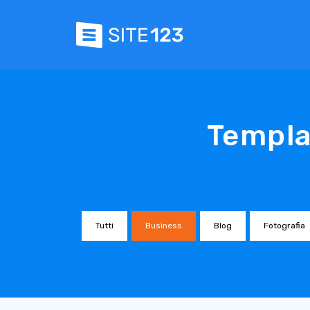
Templa
Tutti
Business
Blog
Fotografia