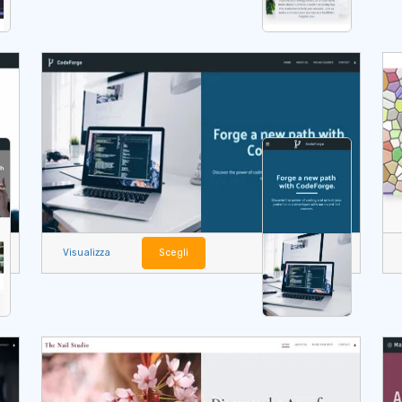
Visualizza
Scegli