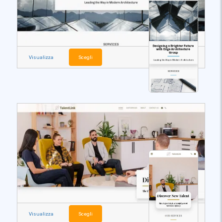
Visualizza
Scegli
Visualizza
Scegli