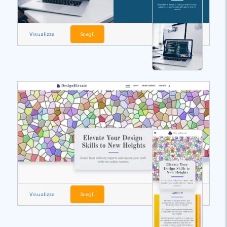
Visualizza
Scegli
Visualizza
Scegli