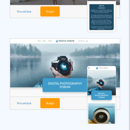
Visualizza
Scegli
Visualizza
Scegli