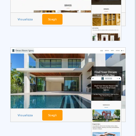
Visualizza
Scegli
Visualizza
Scegli