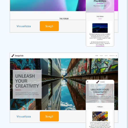
Visualizza
Scegli
Visualizza
Scegli