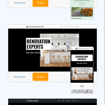
Visualizza
Scegli
Visualizza
Scegli