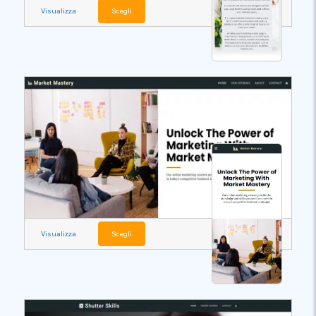
Visualizza
Scegli
Visualizza
Scegli