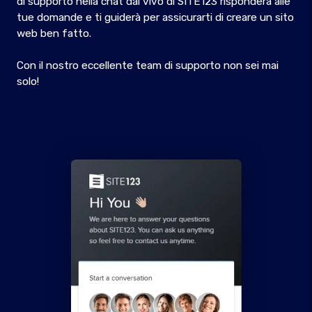
di supporto nella chat dal vivo di SITE123 risponderà alle
tue domande e ti guiderà per assicurarti di creare un sito
web ben fatto.
Con il nostro eccellente team di supporto non sei mai
solo!