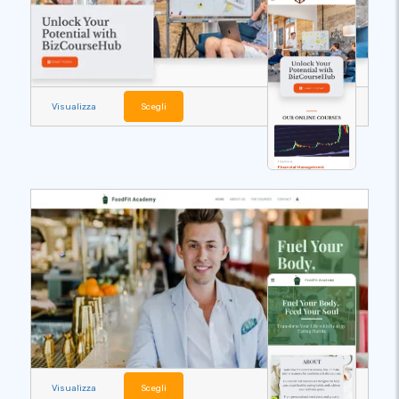
Visualizza
Scegli
Visualizza
Scegli