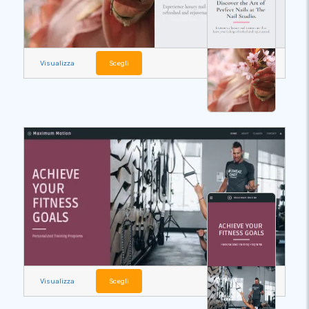
Visualizza
Scegli
Visualizza
Scegli