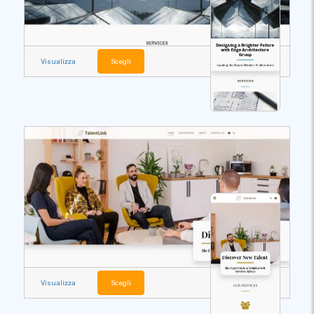
Visualizza
Scegli
Visualizza
Scegli