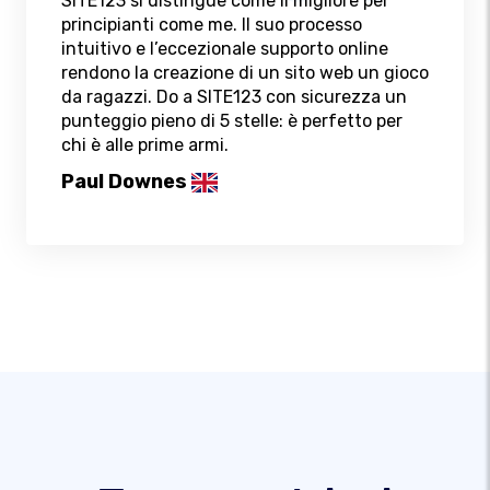
SITE123 si distingue come il migliore per
principianti come me. Il suo processo
intuitivo e l’eccezionale supporto online
rendono la creazione di un sito web un gioco
da ragazzi. Do a SITE123 con sicurezza un
punteggio pieno di 5 stelle: è perfetto per
chi è alle prime armi.
Paul Downes