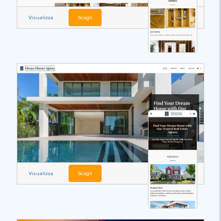
Visualizza
Scegli
Visualizza
Scegli