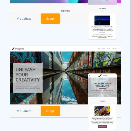
Visualizza
Scegli
Visualizza
Scegli