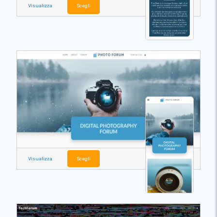
Visualizza
Scegli
Visualizza
Scegli