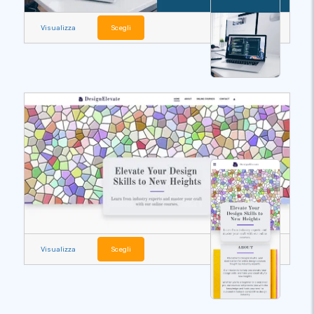
Visualizza
Scegli
Visualizza
Scegli