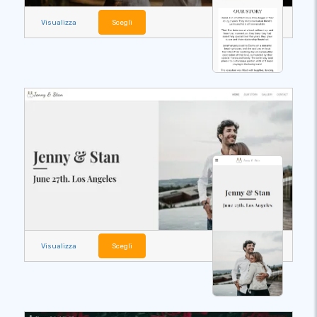
Visualizza
Scegli
Visualizza
Scegli