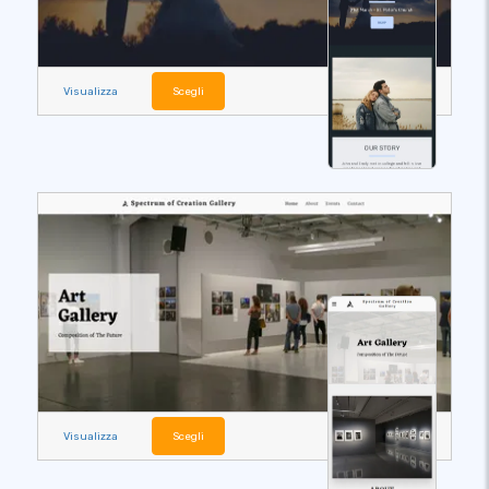
Visualizza
Scegli
Visualizza
Scegli