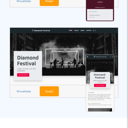
Visualizza
Scegli
Visualizza
Scegli