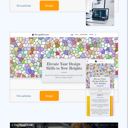
Visualizza
Scegli
Visualizza
Scegli