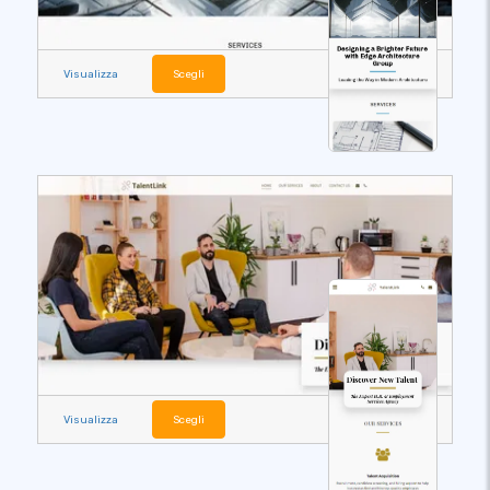
Visualizza
Scegli
Visualizza
Scegli