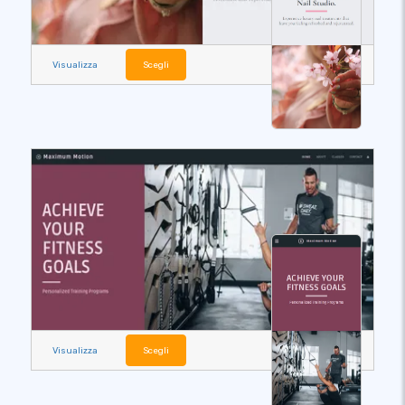
Visualizza
Scegli
Visualizza
Scegli