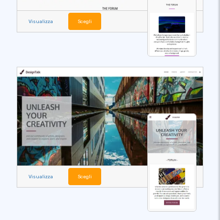
Visualizza
Scegli
Visualizza
Scegli