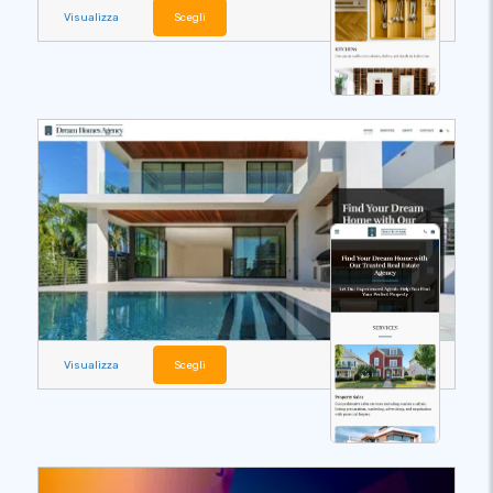
Visualizza
Scegli
Visualizza
Scegli