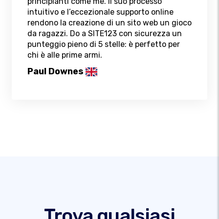
principianti come me. Il suo processo
intuitivo e l’eccezionale supporto online
rendono la creazione di un sito web un gioco
da ragazzi. Do a SITE123 con sicurezza un
punteggio pieno di 5 stelle: è perfetto per
chi è alle prime armi.
Paul Downes
Trova qualsiasi