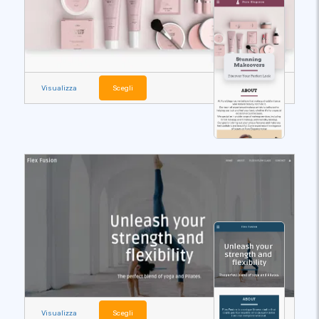
Visualizza
Scegli
Visualizza
Scegli