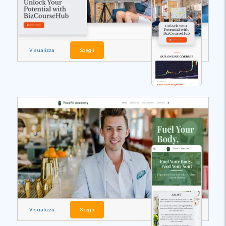
Visualizza
Scegli
Visualizza
Scegli