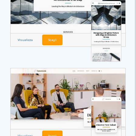
Visualizza
Scegli
Visualizza
Scegli