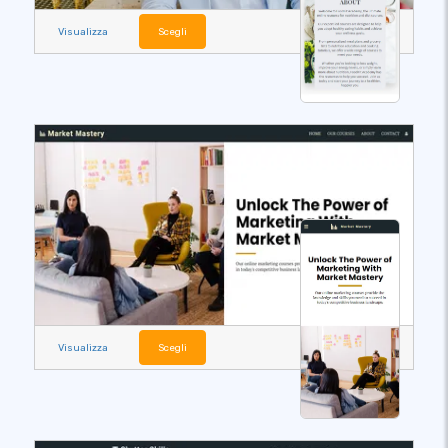
Visualizza
Scegli
Visualizza
Scegli