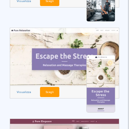
Visualizza
Scegli
Visualizza
Scegli