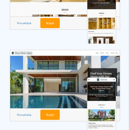
Visualizza
Scegli
Visualizza
Scegli