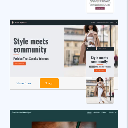
Visualizza
Scegli