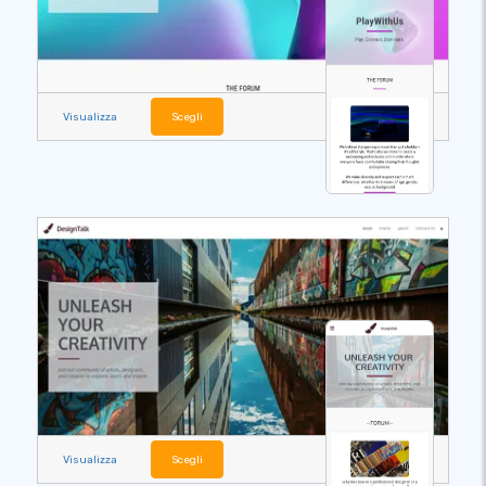
Visualizza
Scegli
Visualizza
Scegli