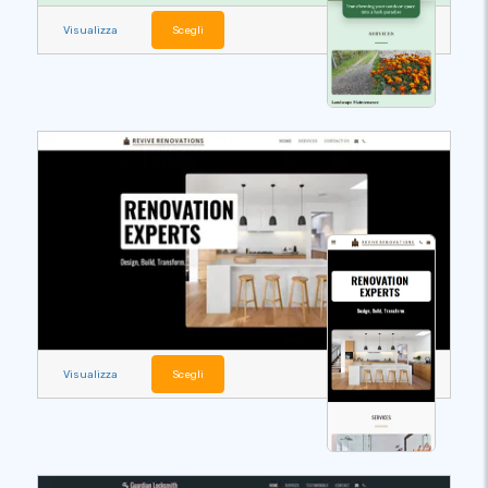
Visualizza
Scegli
Visualizza
Scegli