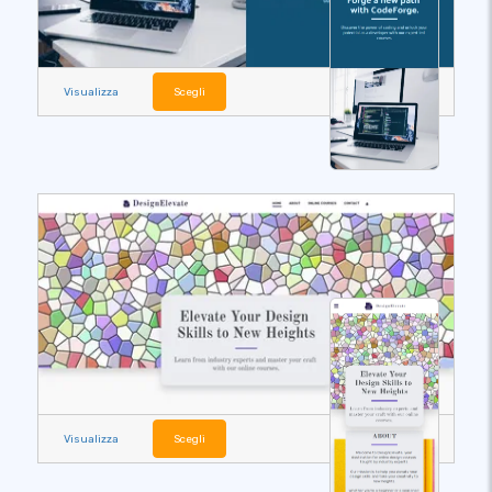
Visualizza
Scegli
Visualizza
Scegli