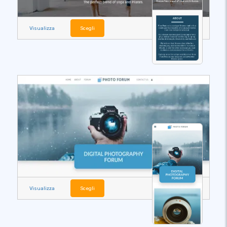
Visualizza
Scegli
Visualizza
Scegli