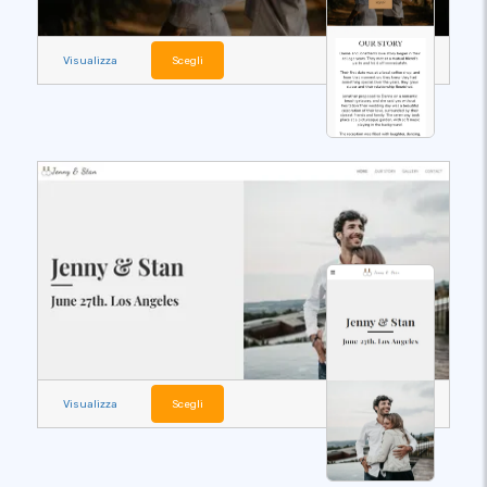
Visualizza
Scegli
Visualizza
Scegli