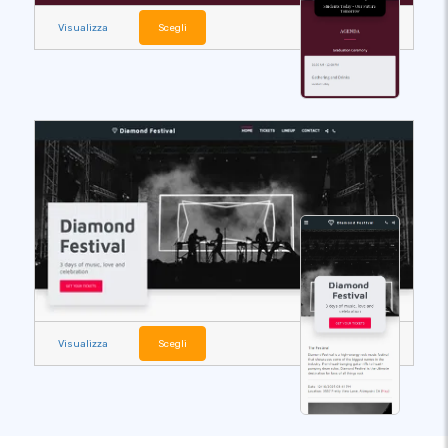
Visualizza
Scegli
Visualizza
Scegli