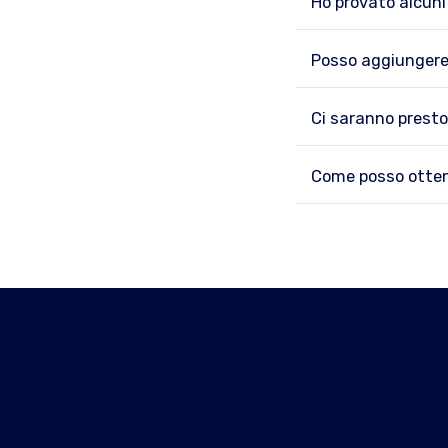
Ho provato alcuni
Posso aggiungere 
Ci saranno presto
Come posso otten