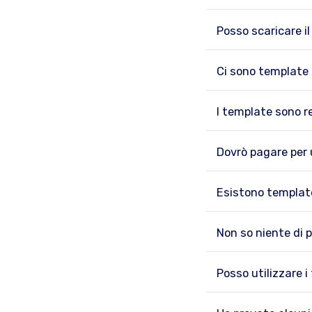
Posso scaricare i
Ci sono template 
I template sono 
Dovrò pagare per 
Esistono template
Non so niente di 
Posso utilizzare 