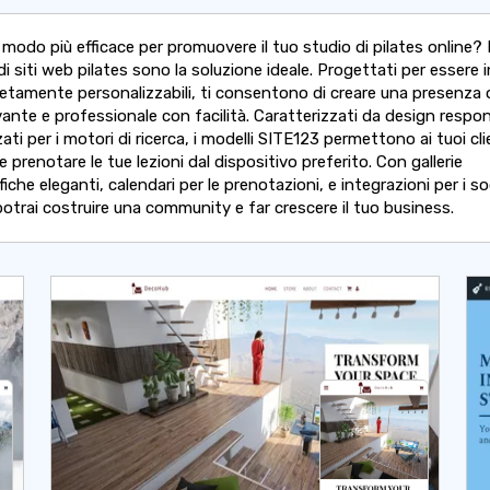
l modo più efficace per promuovere il tuo studio di pilates online? 
di siti web pilates sono la soluzione ideale. Progettati per essere in
etamente personalizzabili, ti consentono di creare una presenza 
ante e professionale con facilità. Caratterizzati da design respon
ati per i motori di ricerca, i modelli SITE123 permettono ai tuoi cli
e prenotare le tue lezioni dal dispositivo preferito. Con gallerie
iche eleganti, calendari per le prenotazioni, e integrazioni per i so
otrai costruire una community e far crescere il tuo business.