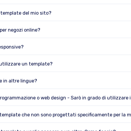
l template del mio sito?
per negozi online?
responsive?
utilizzare un template?
 in altre lingue?
programmazione o web design - Sarò in grado di utilizzare 
i template che non sono progettati specificamente per la m