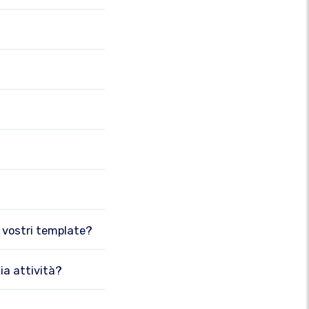
i vostri template?
ia attività?