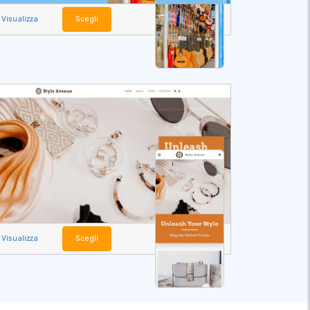
Visualizza
Scegli
Visualizza
Scegli