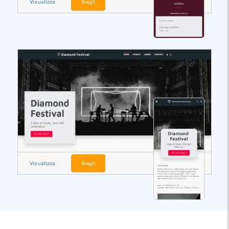
Visualizza
Scegli
Visualizza
Scegli