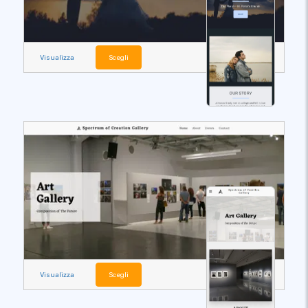
Visualizza
Scegli
Visualizza
Scegli