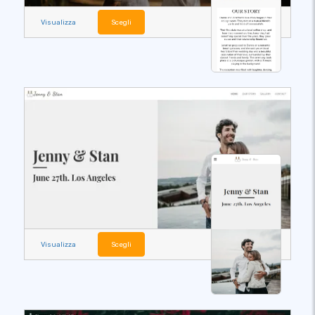
Visualizza
Scegli
Visualizza
Scegli