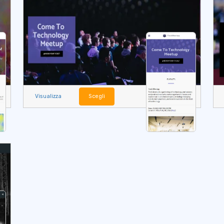
Visualizza
Scegli