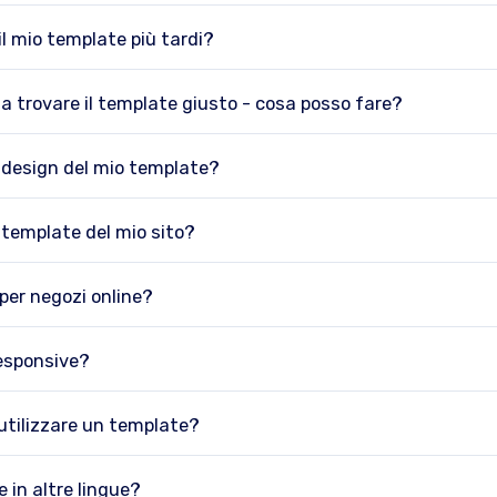
il mio template più tardi?
 a trovare il template giusto - cosa posso fare?
 design del mio template?
l template del mio sito?
per negozi online?
responsive?
utilizzare un template?
 in altre lingue?