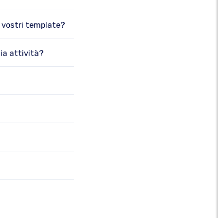
i vostri template?
ia attività?