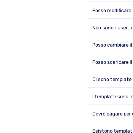
Posso modificare 
Non sono riuscito
Posso cambiare il
Posso scaricare i
Ci sono template 
I template sono 
Dovrò pagare per 
Esistono template