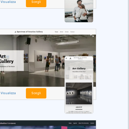
Visualizza
Scegli
Visualizza
Scegli