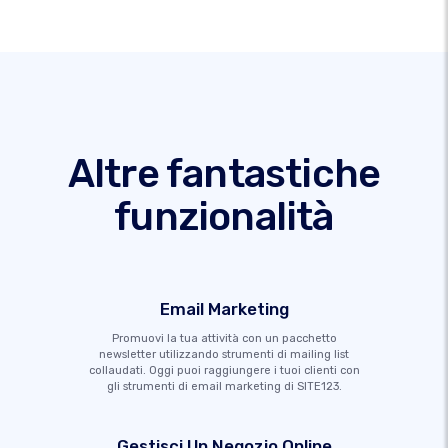
Altre fantastiche
funzionalità
Email Marketing
Promuovi la tua attività con un pacchetto
newsletter utilizzando strumenti di mailing list
collaudati. Oggi puoi raggiungere i tuoi clienti con
gli strumenti di email marketing di SITE123.
Gestisci Un Negozio Online