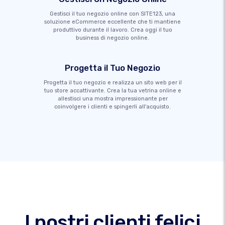
Gestisci il tuo negozio online con SITE123, una
soluzione eCommerce eccellente che ti mantiene
produttivo durante il lavoro. Crea oggi il tuo
business di negozio online.
Progetta il Tuo Negozio
Progetta il tuo negozio e realizza un sito web per il
tuo store accattivante. Crea la tua vetrina online e
allestisci una mostra impressionante per
coinvolgere i clienti e spingerli all'acquisto.
I nostri clienti felici