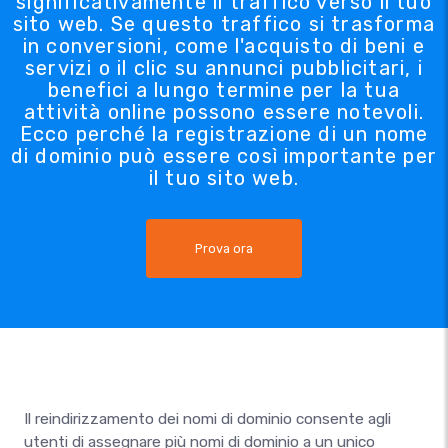
significativamente il traffico verso il tuo
sito web. Se questo traffico si trasforma
in conversioni, come l'acquisto di beni e
servizi o il clic su annunci pubblicitari, i
benefici a lungo termine per la tua
attività online possono essere notevoli.
Ecco perché la registrazione di un nome
di dominio può essere così importante per
il tuo sito web.
Prova ora
Il reindirizzamento dei nomi di dominio consente agli
utenti di assegnare più nomi di dominio a un unico