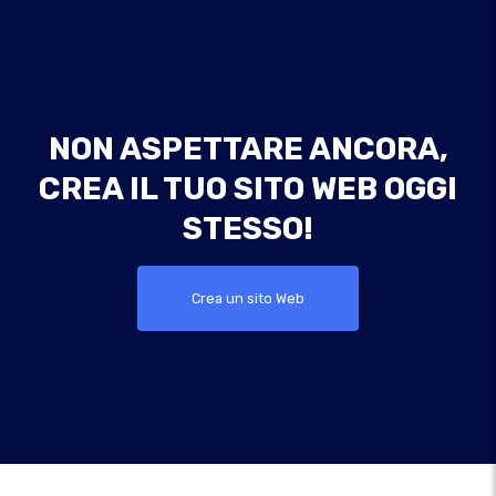
NON ASPETTARE ANCORA,
CREA IL TUO SITO WEB OGGI
STESSO!
Crea un sito Web