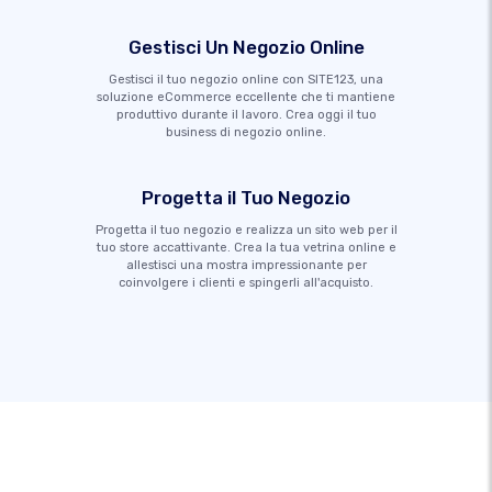
Gestisci Un Negozio Online
Gestisci il tuo negozio online con SITE123, una
soluzione eCommerce eccellente che ti mantiene
produttivo durante il lavoro. Crea oggi il tuo
business di negozio online.
Progetta il Tuo Negozio
Progetta il tuo negozio e realizza un sito web per il
tuo store accattivante. Crea la tua vetrina online e
allestisci una mostra impressionante per
coinvolgere i clienti e spingerli all'acquisto.