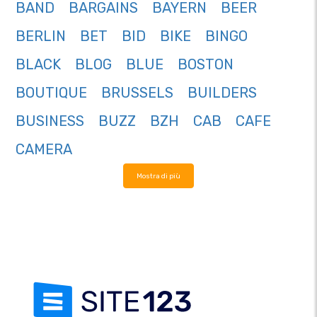
BAND
BARGAINS
BAYERN
BEER
BERLIN
BET
BID
BIKE
BINGO
BLACK
BLOG
BLUE
BOSTON
BOUTIQUE
BRUSSELS
BUILDERS
BUSINESS
BUZZ
BZH
CAB
CAFE
CAMERA
Mostra di più