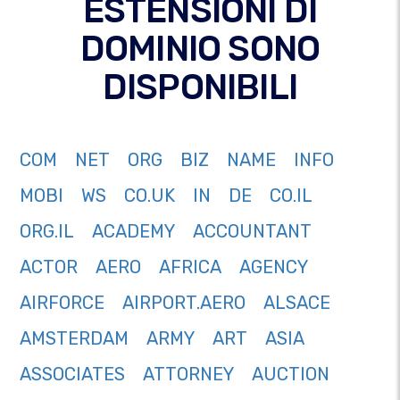
ESTENSIONI DI
DOMINIO SONO
DISPONIBILI
COM
NET
ORG
BIZ
NAME
INFO
MOBI
WS
CO.UK
IN
DE
CO.IL
ORG.IL
ACADEMY
ACCOUNTANT
ACTOR
AERO
AFRICA
AGENCY
AIRFORCE
AIRPORT.AERO
ALSACE
AMSTERDAM
ARMY
ART
ASIA
ASSOCIATES
ATTORNEY
AUCTION