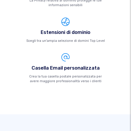
La Privacy relativa al dominio protegge le tue
informazioni sensibili
Estensioni di dominio
Scegli tra un'ampia selezione di domini Top Level
Casella Email personalizzata
Crea la tua casella postale personalizzata per
avere maggiore professionalità verso i clienti