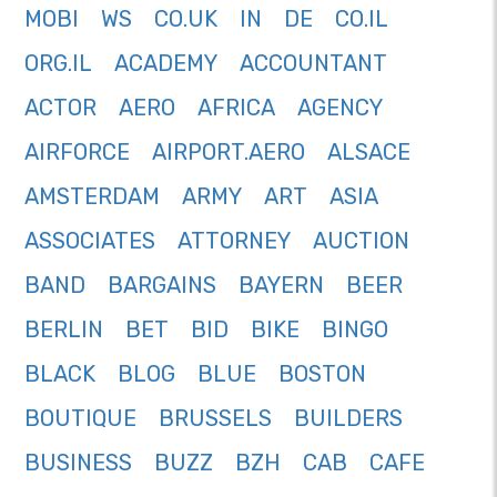
MOBI
WS
CO.UK
IN
DE
CO.IL
ORG.IL
ACADEMY
ACCOUNTANT
ACTOR
AERO
AFRICA
AGENCY
AIRFORCE
AIRPORT.AERO
ALSACE
AMSTERDAM
ARMY
ART
ASIA
ASSOCIATES
ATTORNEY
AUCTION
BAND
BARGAINS
BAYERN
BEER
BERLIN
BET
BID
BIKE
BINGO
BLACK
BLOG
BLUE
BOSTON
BOUTIQUE
BRUSSELS
BUILDERS
BUSINESS
BUZZ
BZH
CAB
CAFE