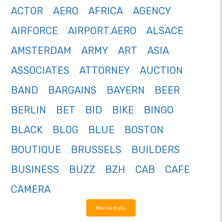
ACTOR
AERO
AFRICA
AGENCY
AIRFORCE
AIRPORT.AERO
ALSACE
AMSTERDAM
ARMY
ART
ASIA
ASSOCIATES
ATTORNEY
AUCTION
BAND
BARGAINS
BAYERN
BEER
BERLIN
BET
BID
BIKE
BINGO
BLACK
BLOG
BLUE
BOSTON
BOUTIQUE
BRUSSELS
BUILDERS
BUSINESS
BUZZ
BZH
CAB
CAFE
CAMERA
Mostra di più