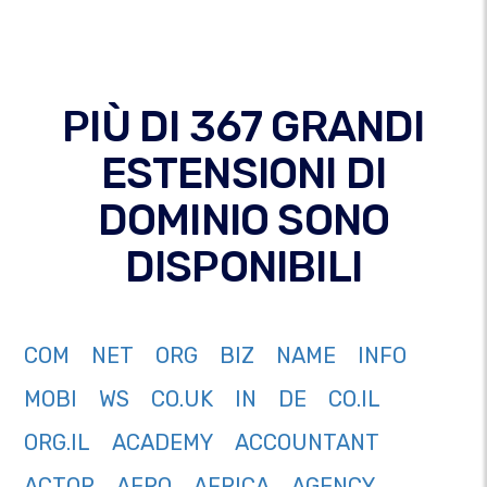
PIÙ DI 367 GRANDI
ESTENSIONI DI
DOMINIO SONO
DISPONIBILI
COM
NET
ORG
BIZ
NAME
INFO
MOBI
WS
CO.UK
IN
DE
CO.IL
ORG.IL
ACADEMY
ACCOUNTANT
ACTOR
AERO
AFRICA
AGENCY