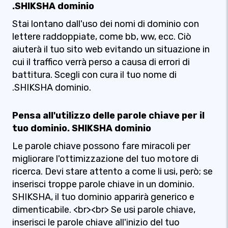
.SHIKSHA dominio
Stai lontano dall'uso dei nomi di dominio con
lettere raddoppiate, come bb, ww, ecc. Ciò
aiuterà il tuo sito web evitando un situazione in
cui il traffico verrà perso a causa di errori di
battitura. Scegli con cura il tuo nome di
.SHIKSHA dominio.
Pensa all'utilizzo delle parole chiave per il
tuo dominio. SHIKSHA dominio
Le parole chiave possono fare miracoli per
migliorare l'ottimizzazione del tuo motore di
ricerca. Devi stare attento a come li usi, però; se
inserisci troppe parole chiave in un dominio.
SHIKSHA, il tuo dominio apparirà generico e
dimenticabile. <br><br> Se usi parole chiave,
inserisci le parole chiave all'inizio del tuo