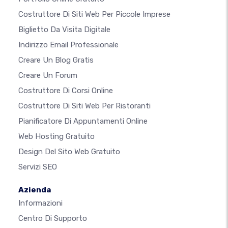
Costruttore Di Siti Web Per Piccole Imprese
Biglietto Da Visita Digitale
Indirizzo Email Professionale
Creare Un Blog Gratis
Creare Un Forum
Costruttore Di Corsi Online
Costruttore Di Siti Web Per Ristoranti
Pianificatore Di Appuntamenti Online
Web Hosting Gratuito
Design Del Sito Web Gratuito
Servizi SEO
Azienda
Informazioni
Centro Di Supporto