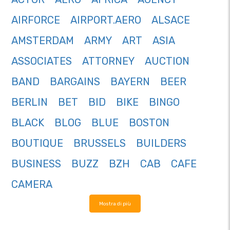
AIRFORCE
AIRPORT.AERO
ALSACE
AMSTERDAM
ARMY
ART
ASIA
ASSOCIATES
ATTORNEY
AUCTION
BAND
BARGAINS
BAYERN
BEER
BERLIN
BET
BID
BIKE
BINGO
BLACK
BLOG
BLUE
BOSTON
BOUTIQUE
BRUSSELS
BUILDERS
BUSINESS
BUZZ
BZH
CAB
CAFE
CAMERA
Mostra di più