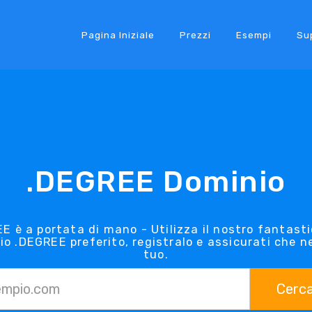
Pagina Iniziale
Prezzi
Esempi
Su
.DEGREE Dominio
E è a portata di mano - Utilizza il nostro fantasti
io .DEGREE preferito, registralo e assicurati che n
tuo.
Cerc