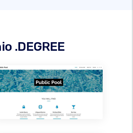
inio .DEGREE