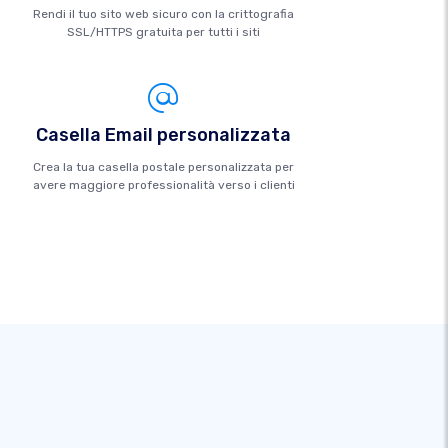
Rendi il tuo sito web sicuro con la crittografia
SSL/HTTPS gratuita per tutti i siti
Casella Email personalizzata
Crea la tua casella postale personalizzata per
avere maggiore professionalità verso i clienti