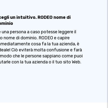
cegli un intuitivo. RODEO nome di
ominio
 una persona a caso potesse leggere il
o nome di dominio. RODEO e capire
mediatamente cosa fa la tua azienda, è
ideale! Ciò eviterà molta confusione e farà
 modo che le persone sappiano come puoi
utarle con la tua azienda o il tuo sito Web.