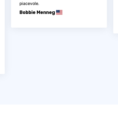
piacevole.
Bobbie Menneg