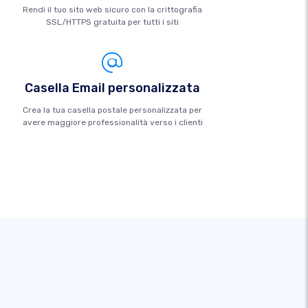
Rendi il tuo sito web sicuro con la crittografia
SSL/HTTPS gratuita per tutti i siti
Casella Email personalizzata
Crea la tua casella postale personalizzata per
avere maggiore professionalità verso i clienti