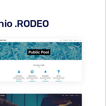
inio .RODEO