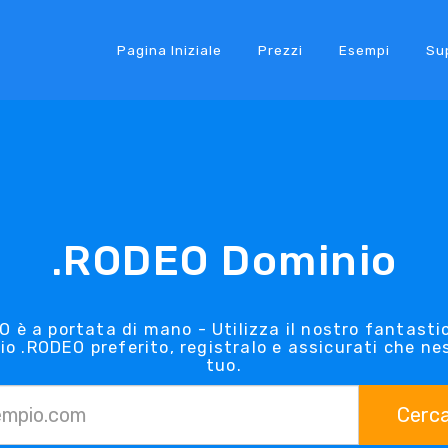
Pagina Iniziale
Prezzi
Esempi
Su
.RODEO Dominio
O è a portata di mano - Utilizza il nostro fantastic
io .RODEO preferito, registralo e assicurati che ne
tuo.
Cerc