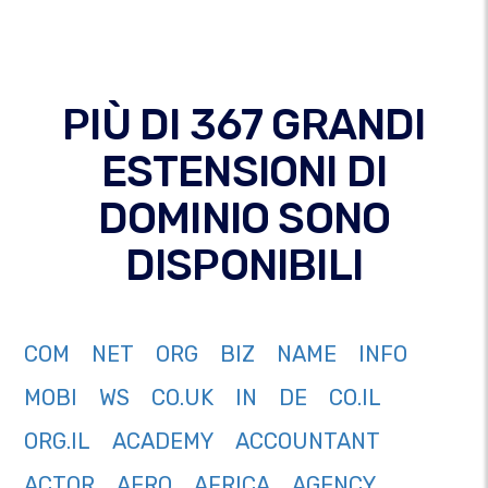
PIÙ DI 367 GRANDI
ESTENSIONI DI
DOMINIO SONO
DISPONIBILI
COM
NET
ORG
BIZ
NAME
INFO
MOBI
WS
CO.UK
IN
DE
CO.IL
ORG.IL
ACADEMY
ACCOUNTANT
ACTOR
AERO
AFRICA
AGENCY