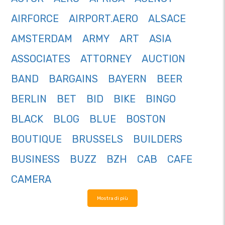
AIRFORCE
AIRPORT.AERO
ALSACE
AMSTERDAM
ARMY
ART
ASIA
ASSOCIATES
ATTORNEY
AUCTION
BAND
BARGAINS
BAYERN
BEER
BERLIN
BET
BID
BIKE
BINGO
BLACK
BLOG
BLUE
BOSTON
BOUTIQUE
BRUSSELS
BUILDERS
BUSINESS
BUZZ
BZH
CAB
CAFE
CAMERA
Mostra di più