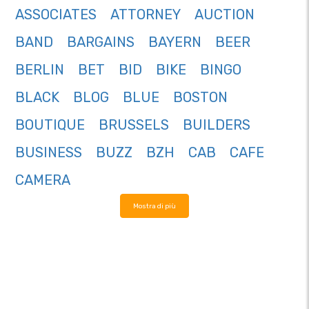
ASSOCIATES
ATTORNEY
AUCTION
BAND
BARGAINS
BAYERN
BEER
BERLIN
BET
BID
BIKE
BINGO
BLACK
BLOG
BLUE
BOSTON
BOUTIQUE
BRUSSELS
BUILDERS
BUSINESS
BUZZ
BZH
CAB
CAFE
CAMERA
Mostra di più