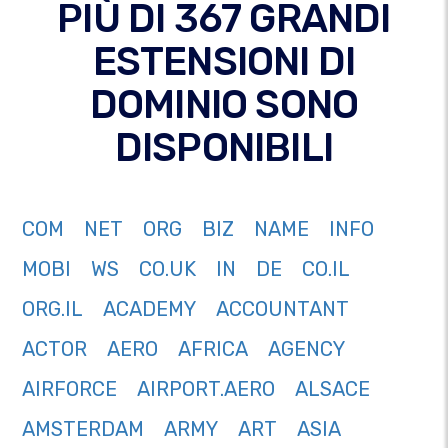
PIÙ DI 367 GRANDI
ESTENSIONI DI
DOMINIO SONO
DISPONIBILI
COM
NET
ORG
BIZ
NAME
INFO
MOBI
WS
CO.UK
IN
DE
CO.IL
ORG.IL
ACADEMY
ACCOUNTANT
ACTOR
AERO
AFRICA
AGENCY
AIRFORCE
AIRPORT.AERO
ALSACE
AMSTERDAM
ARMY
ART
ASIA