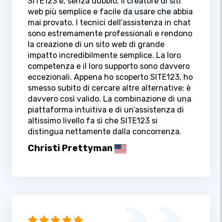
SITE123 è, senza dubbio, il creatore di siti
web più semplice e facile da usare che abbia
mai provato. I tecnici dell’assistenza in chat
sono estremamente professionali e rendono
la creazione di un sito web di grande
impatto incredibilmente semplice. La loro
competenza e il loro supporto sono davvero
eccezionali. Appena ho scoperto SITE123, ho
smesso subito di cercare altre alternative: è
davvero così valido. La combinazione di una
piattaforma intuitiva e di un’assistenza di
altissimo livello fa sì che SITE123 si
distingua nettamente dalla concorrenza.
Christi Prettyman