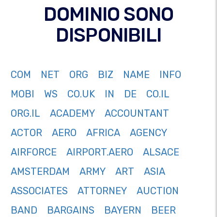
DOMINIO SONO
DISPONIBILI
COM
NET
ORG
BIZ
NAME
INFO
MOBI
WS
CO.UK
IN
DE
CO.IL
ORG.IL
ACADEMY
ACCOUNTANT
ACTOR
AERO
AFRICA
AGENCY
AIRFORCE
AIRPORT.AERO
ALSACE
AMSTERDAM
ARMY
ART
ASIA
ASSOCIATES
ATTORNEY
AUCTION
BAND
BARGAINS
BAYERN
BEER