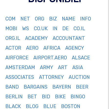
COM
NET
ORG
BIZ
NAME
INFO
MOBI
WS
CO.UK
IN
DE
CO.IL
ORG.IL
ACADEMY
ACCOUNTANT
ACTOR
AERO
AFRICA
AGENCY
AIRFORCE
AIRPORT.AERO
ALSACE
AMSTERDAM
ARMY
ART
ASIA
ASSOCIATES
ATTORNEY
AUCTION
BAND
BARGAINS
BAYERN
BEER
BERLIN
BET
BID
BIKE
BINGO
BLACK
BLOG
BLUE
BOSTON