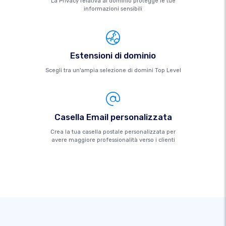
La Privacy relativa al dominio protegge le tue
informazioni sensibili
Estensioni di dominio
Scegli tra un'ampia selezione di domini Top Level
Casella Email personalizzata
Crea la tua casella postale personalizzata per
avere maggiore professionalità verso i clienti