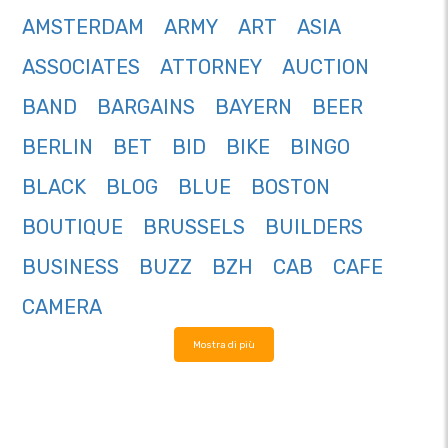
AMSTERDAM
ARMY
ART
ASIA
ASSOCIATES
ATTORNEY
AUCTION
BAND
BARGAINS
BAYERN
BEER
BERLIN
BET
BID
BIKE
BINGO
BLACK
BLOG
BLUE
BOSTON
BOUTIQUE
BRUSSELS
BUILDERS
BUSINESS
BUZZ
BZH
CAB
CAFE
CAMERA
Mostra di più