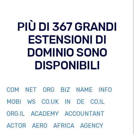
PIÙ DI 367 GRANDI
ESTENSIONI DI
DOMINIO SONO
DISPONIBILI
COM
NET
ORG
BIZ
NAME
INFO
MOBI
WS
CO.UK
IN
DE
CO.IL
ORG.IL
ACADEMY
ACCOUNTANT
ACTOR
AERO
AFRICA
AGENCY