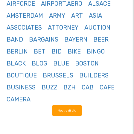
AIRFORCE
AIRPORT.AERO
ALSACE
AMSTERDAM
ARMY
ART
ASIA
ASSOCIATES
ATTORNEY
AUCTION
BAND
BARGAINS
BAYERN
BEER
BERLIN
BET
BID
BIKE
BINGO
BLACK
BLOG
BLUE
BOSTON
BOUTIQUE
BRUSSELS
BUILDERS
BUSINESS
BUZZ
BZH
CAB
CAFE
CAMERA
Mostra di più