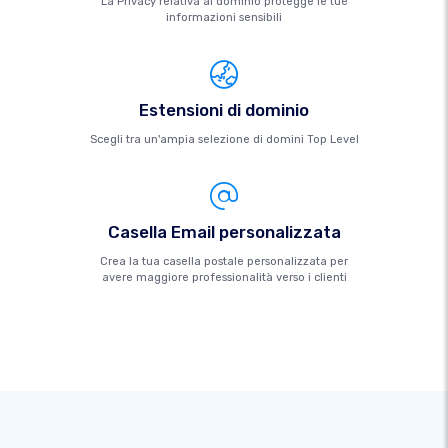
La Privacy relativa al dominio protegge le tue
informazioni sensibili
Estensioni di dominio
Scegli tra un'ampia selezione di domini Top Level
Casella Email personalizzata
Crea la tua casella postale personalizzata per
avere maggiore professionalità verso i clienti