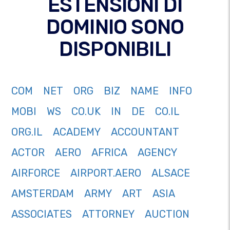
ESTENSIONI DI
DOMINIO SONO
DISPONIBILI
COM
NET
ORG
BIZ
NAME
INFO
MOBI
WS
CO.UK
IN
DE
CO.IL
ORG.IL
ACADEMY
ACCOUNTANT
ACTOR
AERO
AFRICA
AGENCY
AIRFORCE
AIRPORT.AERO
ALSACE
AMSTERDAM
ARMY
ART
ASIA
ASSOCIATES
ATTORNEY
AUCTION