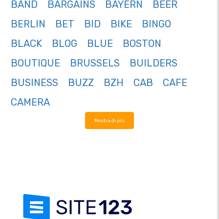
BAND
BARGAINS
BAYERN
BEER
BERLIN
BET
BID
BIKE
BINGO
BLACK
BLOG
BLUE
BOSTON
BOUTIQUE
BRUSSELS
BUILDERS
BUSINESS
BUZZ
BZH
CAB
CAFE
CAMERA
Mostra di più