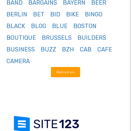
BAND
BARGAINS
BAYERN
BEER
BERLIN
BET
BID
BIKE
BINGO
BLACK
BLOG
BLUE
BOSTON
BOUTIQUE
BRUSSELS
BUILDERS
BUSINESS
BUZZ
BZH
CAB
CAFE
CAMERA
Mostra di più