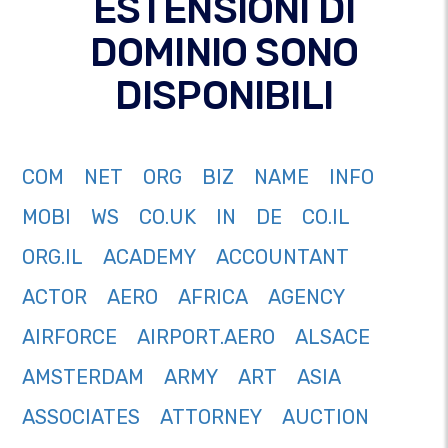
ESTENSIONI DI
DOMINIO SONO
DISPONIBILI
COM
NET
ORG
BIZ
NAME
INFO
MOBI
WS
CO.UK
IN
DE
CO.IL
ORG.IL
ACADEMY
ACCOUNTANT
ACTOR
AERO
AFRICA
AGENCY
AIRFORCE
AIRPORT.AERO
ALSACE
AMSTERDAM
ARMY
ART
ASIA
ASSOCIATES
ATTORNEY
AUCTION