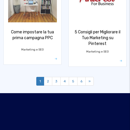
Come impostare la tua
5 Consigli per Migliorare il
prima campagna PPC
Tuo Marketing su
Pinterest
Marketing e SEO
Marketing e SEO
1
2
3
4
5
6
»