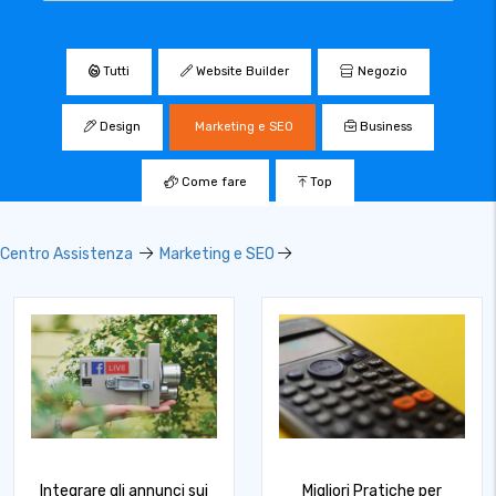
Tutti
Website Builder
Negozio
Design
Marketing e SEO
Business
Come fare
Top
Centro Assistenza
Marketing e SEO
Integrare gli annunci sui
Migliori Pratiche per