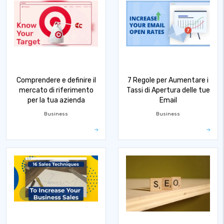
Comprendere e definire il
7 Regole per Aumentare i
mercato di riferimento
Tassi di Apertura delle tue
per la tua azienda
Email
Business
Business