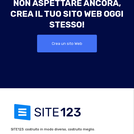
NON ASPETTARE ANCORA,
CREA IL TUO SITO WEB OGGI
STESSO!
Crea un sito Web
SITE123: costruito in modo diverso, costruito meglio.