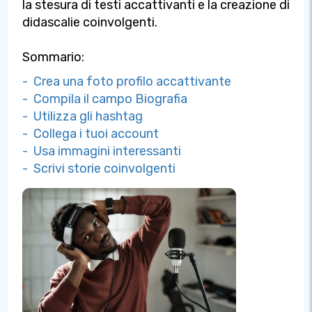
la stesura di testi accattivanti e la creazione di
didascalie coinvolgenti.
Sommario:
- Crea una foto profilo accattivante
- Compila il campo Biografia
- Utilizza gli hashtag
- Collega i tuoi account
- Usa immagini interessanti
- Scrivi storie coinvolgenti