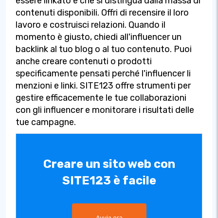
essere linkato e che si distingua dalla massa di
contenuti disponibili. Offri di recensire il loro
lavoro e costruisci relazioni. Quando il
momento è giusto, chiedi all'influencer un
backlink al tuo blog o al tuo contenuto. Puoi
anche creare contenuti o prodotti
specificamente pensati perché l'influencer li
menzioni e linki. SITE123 offre strumenti per
gestire efficacemente le tue collaborazioni
con gli influencer e monitorare i risultati delle
tue campagne.
Creare un sito web con
SITE123 è facile
Avvia ora