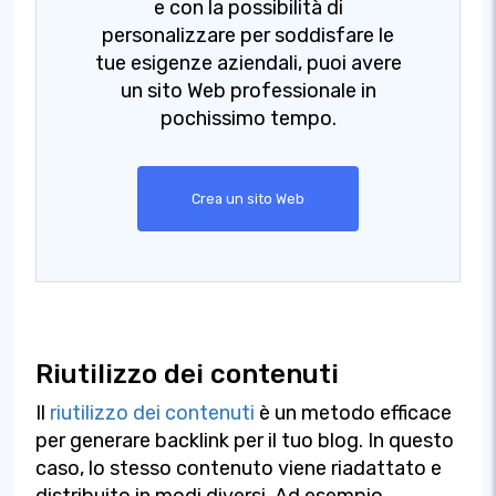
e con la possibilità di
personalizzare per soddisfare le
tue esigenze aziendali, puoi avere
un sito Web professionale in
pochissimo tempo.
Crea un sito Web
Riutilizzo dei contenuti
Il
riutilizzo dei contenuti
è un metodo efficace
per generare backlink per il tuo blog. In questo
caso, lo stesso contenuto viene riadattato e
distribuito in modi diversi. Ad esempio,