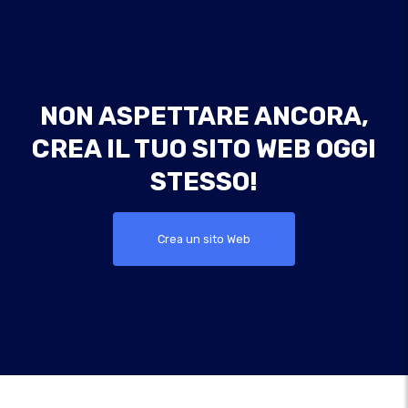
NON ASPETTARE ANCORA,
CREA IL TUO SITO WEB OGGI
STESSO!
Crea un sito Web