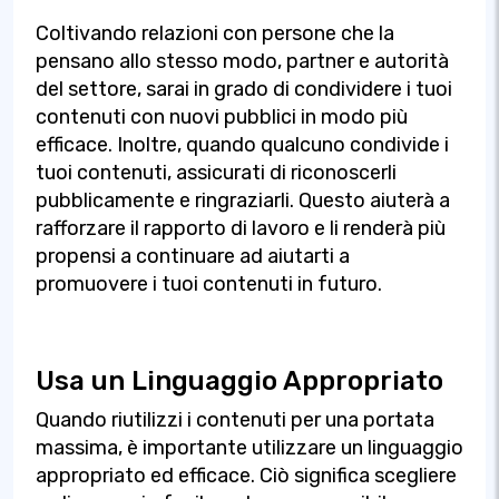
Coltivando relazioni con persone che la
pensano allo stesso modo, partner e autorità
del settore, sarai in grado di condividere i tuoi
contenuti con nuovi pubblici in modo più
efficace. Inoltre, quando qualcuno condivide i
tuoi contenuti, assicurati di riconoscerli
pubblicamente e ringraziarli. Questo aiuterà a
rafforzare il rapporto di lavoro e li renderà più
propensi a continuare ad aiutarti a
promuovere i tuoi contenuti in futuro.
Usa un Linguaggio Appropriato
Quando riutilizzi i contenuti per una portata
massima, è importante utilizzare un linguaggio
appropriato ed efficace. Ciò significa scegliere