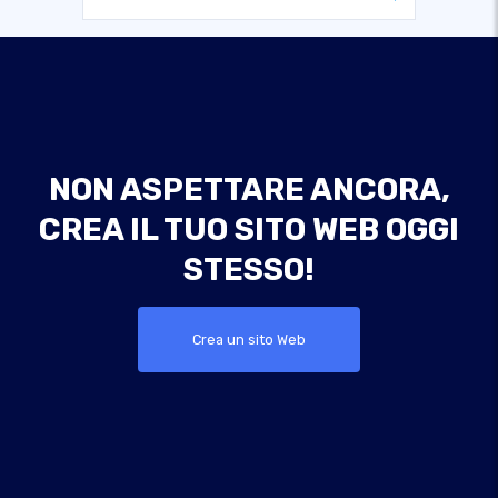
NON ASPETTARE ANCORA,
CREA IL TUO SITO WEB OGGI
STESSO!
Crea un sito Web