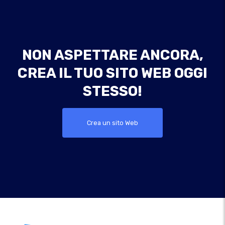
NON ASPETTARE ANCORA,
CREA IL TUO SITO WEB OGGI
STESSO!
Crea un sito Web