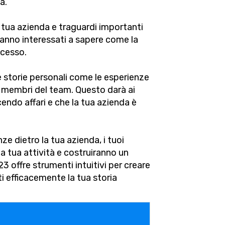
a.
a tua azienda e traguardi importanti
aranno interessati a sapere come la
ccesso.
ne storie personali come le esperienze
i membri del team. Questo darà ai
cendo affari e che la tua azienda è
ze dietro la tua azienda, i tuoi
la tua attività e costruiranno un
 offre strumenti intuitivi per creare
i efficacemente la tua storia