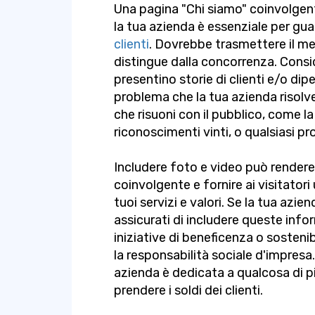
Una pagina "Chi siamo" coinvolgen
la tua azienda è essenziale per gua
clienti
. Dovrebbe trasmettere il me
distingue dalla concorrenza. Consi
presentino storie di clienti e/o dipe
problema che la tua azienda risolv
che risuoni con il pubblico, come l
riconoscimenti vinti, o qualsiasi p
Includere foto e video può rendere 
coinvolgente e fornire ai visitato
tuoi servizi e valori. Se la tua azi
assicurati di includere queste info
iniziative di beneficenza o sostenib
la responsabilità sociale d'impres
azienda è dedicata a qualcosa di 
prendere i soldi dei clienti.