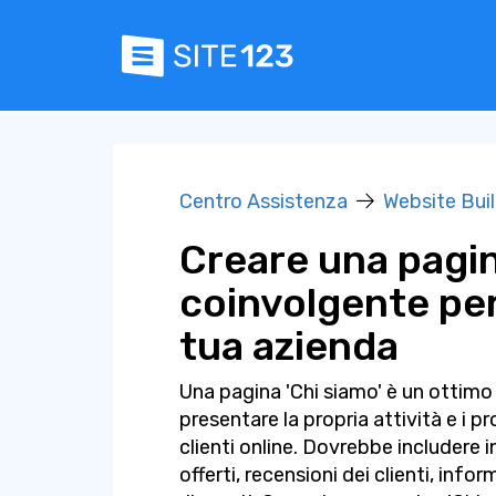
Centro Assistenza
Website Bui
Creare una pagin
coinvolgente per 
tua azienda
Una pagina 'Chi siamo' è un ottimo 
presentare la propria attività e i pro
clienti online. Dovrebbe includere i
offerti, recensioni dei clienti, info