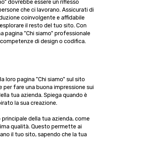
amo" dovrebbe essere un riflesso
persone che ci lavorano. Assicurati di
roduzione coinvolgente e affidabile
esplorare il resto del tuo sito. Con
na pagina "Chi siamo" professionale
 competenze di design o codifica.
a loro pagina "Chi siamo" sul sito
le per fare una buona impressione sui
a della tua azienda. Spiega quando è
irato la sua creazione.
 principale della tua azienda, come
ssima qualità. Questo permette ai
itano il tuo sito, sapendo che la tua