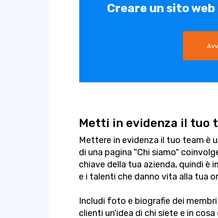
Creare un sito web
Avv
Metti in evidenza il tuo
Mettere in evidenza il tuo team è 
di una pagina "Chi siamo" coinvol
chiave della tua azienda, quindi 
e i talenti che danno vita alla tua 
Includi foto e biografie dei membri
clienti un'idea di chi siete e in co