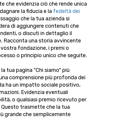
te che evidenzia ciò che rende unica
dagnare la fiducia e la
fedeltà dei
ssaggio che la tua azienda si
dera di aggiungere contenuti che
ndenti, o discuti in dettaglio il
e. Racconta una storia avvincente
a vostra fondazione, i premi o
rocesso o principio unico che seguite.
la tua pagina "Chi siamo" più
ri una comprensione più profonda dei
enda ha un impatto sociale positivo,
rmazioni. Evidenzia eventuali
ilità, o qualsiasi premio ricevuto per
a. Questo trasmette che la tua
più grande che semplicemente