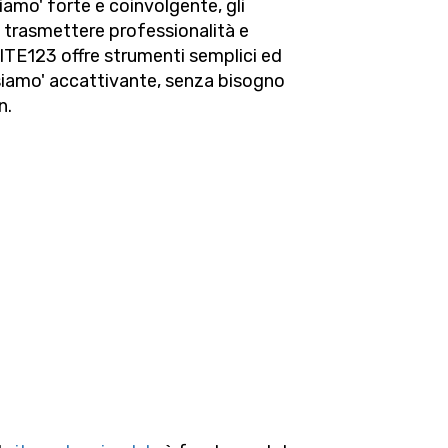
iamo' forte e coinvolgente, gli
i trasmettere professionalità e
. SITE123 offre strumenti semplici ed
 siamo' accattivante, senza bisogno
n.