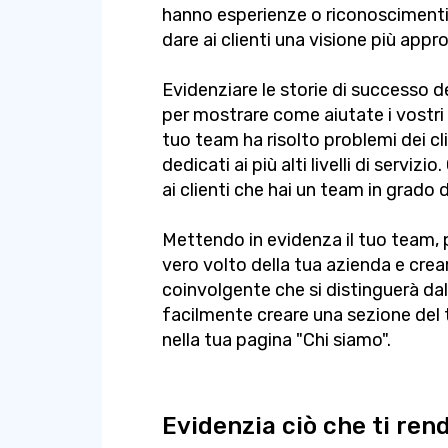
hanno esperienze o riconoscimenti
dare ai clienti una visione più appr
Evidenziare le storie di successo
per mostrare come aiutate i vostri c
tuo team ha risolto problemi dei cl
dedicati ai più alti livelli di serviz
ai clienti che hai un team in grado di
Mettendo in evidenza il tuo team, pu
vero volto della tua azienda e crea
coinvolgente che si distinguerà da
facilmente creare una sezione del
nella tua pagina "Chi siamo".
Evidenzia ciò che ti ren