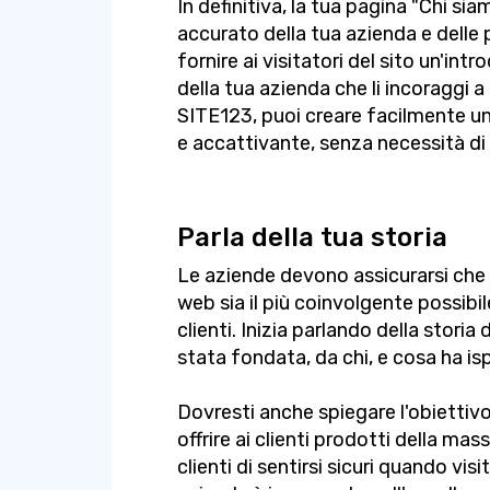
In definitiva, la tua pagina "Chi si
accurato della tua azienda e delle 
fornire ai visitatori del sito un'int
della tua azienda che li incoraggi a 
SITE123, puoi creare facilmente u
e accattivante, senza necessità di
Parla della tua storia
Le aziende devono assicurarsi che l
web sia il più coinvolgente possibi
clienti. Inizia parlando della stori
stata fondata, da chi, e cosa ha isp
Dovresti anche spiegare l'obiettivo
offrire ai clienti prodotti della ma
clienti di sentirsi sicuri quando vis