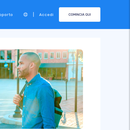
|
pporto
Accedi
COMINCIA QUI