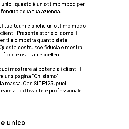
 unici, questo è un ottimo modo per
ofondita della tua azienda.
 del tuo team è anche un ottimo modo
lienti. Presenta storie di come il
ienti e dimostra quanto siete
io. Questo costruisce fiducia e mostra
 fornire risultati eccellenti.
oi mostrare ai potenziali clienti il
re una pagina "Chi siamo"
lla massa. Con SITE123, puoi
 team accattivante e professionale
de unico