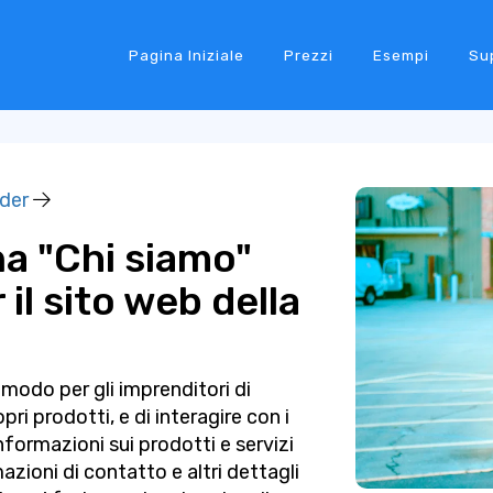
Pagina Iniziale
Prezzi
Esempi
Su
lder
a "Chi siamo"
il sito web della
modo per gli imprenditori di
pri prodotti, e di interagire con i
nformazioni sui prodotti e servizi
rmazioni di contatto e altri dettagli