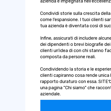
azienda è impegnata nell'eccellenz
Condividi storie sulla crescita dell
come l'espansione. I tuoi clienti s
tua azienda è diventata così di su
Infine, assicurati di includere alcu
dei dipendenti o brevi biografie de
clienti un'idea di con chi stanno fa
composta da persone reali.
Condividendo la storia e le esperien
clienti capiranno cosa rende unica 
rapporto duraturo con essa. SITE123
una pagina "Chi siamo" che raccont
aziendale.