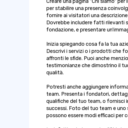
Creare una pagina "Chi siamo" per i
per stabilire una presenza coinvo
fornire ai visitatori una descrizione
Dovrebbe includere fatti rilevanti 
fondazione, e presentare un'immag
Inizia spiegando cosa fa la tua azie
Descrivi i servizi o i prodotti che f
affronti le sfide. Puoi anche menz
testimonianze che dimostrino il tuo
qualità.
Potresti anche aggiungere informazi
team. Presenta i fondatori, dettagl
qualifiche del tuo team, o fornisci
successi. Foto del tuo team e uno 
possono essere modi efficaci per con