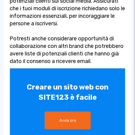
potenziali clienti sui social media. Assicurati
che i tuoi moduli di iscrizione richiedano solo le
informazioni essenziali, per incoraggiare le
persone a iscriversi.
Potresti anche considerare opportunità di
collaborazione con altri brand che potrebbero
avere liste di potenziali clienti che hanno già
dato il consenso a ricevere email.
Creare un sito web con
SITE123 è facile
Avvia ora