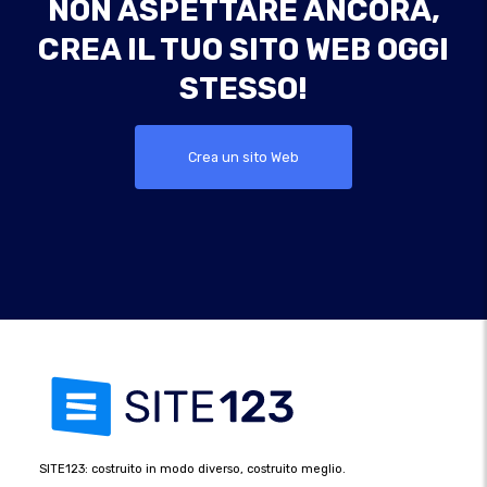
NON ASPETTARE ANCORA,
CREA IL TUO SITO WEB OGGI
STESSO!
Crea un sito Web
SITE123: costruito in modo diverso, costruito meglio.