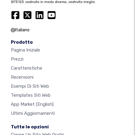
SITE123: costruito in modo diverso, costruito meglio.
Italiano
Prodotto
Pagina Iniziale
Prezzi
Caratteristiche
Recensioni
Esempi Di Siti Web
Templates Siti Web
App Market
(English)
Ultimi Aggiornamenti
Tutte le opzioni
Creare Un Sito Web Gratis