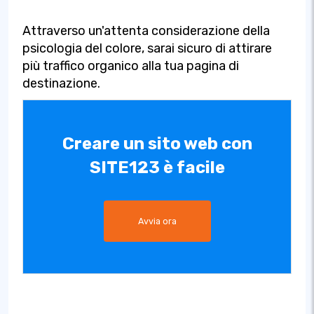
Attraverso un'attenta considerazione della
psicologia del colore, sarai sicuro di attirare
più traffico organico alla tua pagina di
destinazione.
Creare un sito web con
SITE123 è facile
Avvia ora