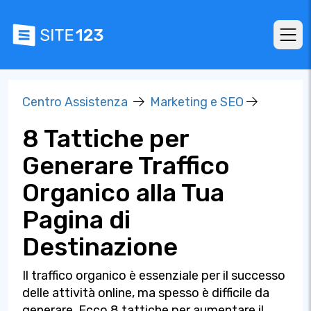
Centro Assistenza
Marketing e SEO
8 Tattiche per
Generare Traffico
Organico alla Tua
Pagina di
Destinazione
Il traffico organico è essenziale per il successo
delle attività online, ma spesso è difficile da
generare. Ecco 8 tattiche per aumentare il